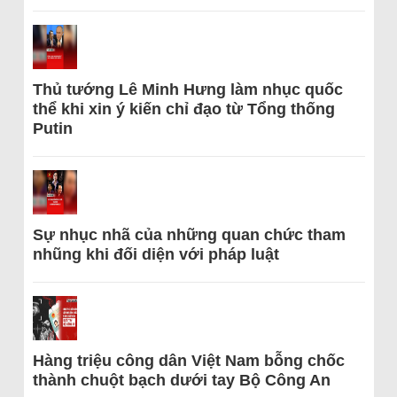
Thủ tướng Lê Minh Hưng làm nhục quốc
thể khi xin ý kiến chỉ đạo từ Tổng thống
Putin
Sự nhục nhã của những quan chức tham
nhũng khi đối diện với pháp luật
Hàng triệu công dân Việt Nam bỗng chốc
thành chuột bạch dưới tay Bộ Công An