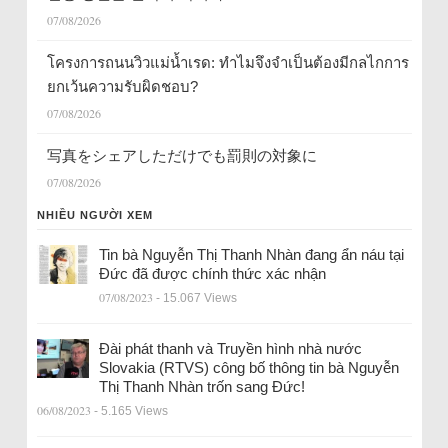
07/08/2026
โครงการถนนวิวแม่น้ำเรด: ทำไมจึงจำเป็นต้องมีกลไกการ
ยกเว้นความรับผิดชอบ?
07/08/2026
写真をシェアしただけでも罰則の対象に
07/08/2026
NHIỀU NGƯỜI XEM
Tin bà Nguyễn Thị Thanh Nhàn đang ẩn náu tại
Đức đã được chính thức xác nhận
07/08/2023
- 15.067 Views
Đài phát thanh và Truyền hình nhà nước
Slovakia (RTVS) công bố thông tin bà Nguyễn
Thị Thanh Nhàn trốn sang Đức!
06/08/2023
- 5.165 Views