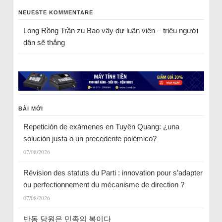
NEUESTE KOMMENTARE
Long Rồng Trần
zu
Bao vây dư luận viên – triệu người
dân sẽ thắng
BÀI MỚI
Repetición de exámenes en Tuyên Quang: ¿una
solución justa o un precedente polémico?
07/08/2026
Révision des statuts du Parti : innovation pour s’adapter
ou perfectionnement du mécanisme de direction ?
07/08/2026
반동 당원은 민족의 복이다