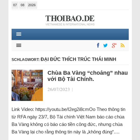
07
08
2026
ĐẠI ĐỨC THÍCH TRÚC THÁI MINH
SCHLAGWORT:
Chùa Ba Vàng “choảng” nhau
với Bộ Tài Chính.
26/07/2023
|
Link Video: https://youtu.be/I2eg2i8cmOo Theo thông tin
từ RFA ngày 23/7, Bộ Tài chính Việt Nam báo cáo chùa
Ba Vàng không có báo cáo tiền công đức, nhưng chùa
Ba Vàng lại cho rằng thông tin này là „không đúng“.…