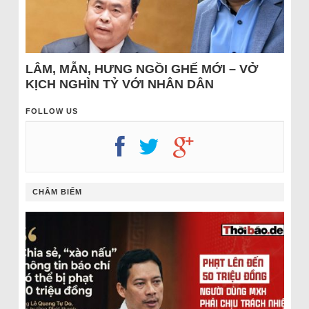
LÂM, MẪN, HƯNG NGỒI GHẾ MỚI – VỞ
KỊCH NGHÌN TỶ VỚI NHÂN DÂN
FOLLOW US
CHÂM BIẾM