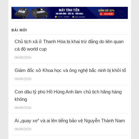
BÀI MỚI
Chủ tịch xã ở Thanh Hóa bị khai trừ đảng do liên quan
cá độ world cup
06/08/2026
Giám đốc sở Khoa học và ông nghệ bắc ninh bị khởi tố
06/08/2026
Con dâu tỷ phú Hồ Hùng Anh làm chủ tịch hãng hàng
không
06/08/2026
Ai „quay xe“ và ai lên tiếng bảo vệ Nguyễn Thành Nam
06/08/2026