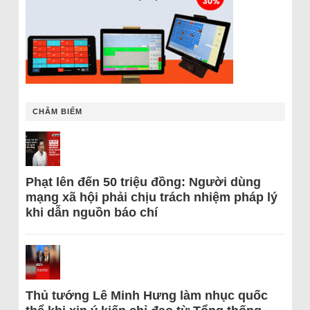
CHÂM BIẾM
Phạt lên đến 50 triệu đồng: Người dùng
mạng xã hội phải chịu trách nhiệm pháp lý
khi dẫn nguồn báo chí
Thủ tướng Lê Minh Hưng làm nhục quốc