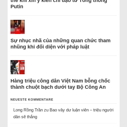
thể khi xin ý kiến chỉ đạo từ Tổng thống
Putin
Sự nhục nhã của những quan chức tham
nhũng khi đối diện với pháp luật
Hàng triệu công dân Việt Nam bỗng chốc
thành chuột bạch dưới tay Bộ Công An
NEUESTE KOMMENTARE
Long Rồng Trần
zu
Bao vây dư luận viên – triệu người
dân sẽ thắng