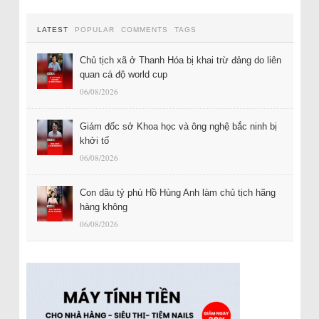
LATEST
POPULAR
COMMENTS
TAGS
Chủ tịch xã ở Thanh Hóa bị khai trừ đảng do liên
quan cá độ world cup
06/08/2026
Giám đốc sở Khoa học và ông nghệ bắc ninh bị
khởi tố
06/08/2026
Con dâu tỷ phú Hồ Hùng Anh làm chủ tịch hãng
hàng không
06/08/2026