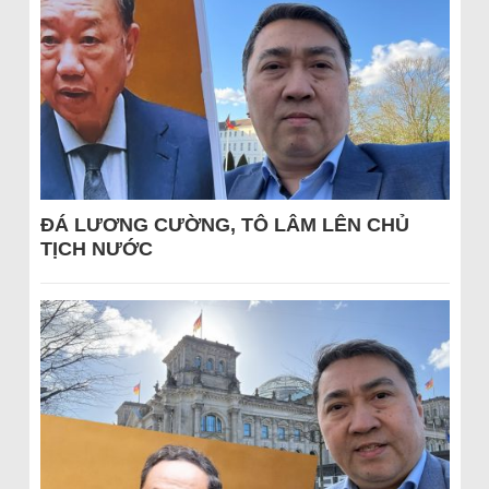
ĐÁ LƯƠNG CƯỜNG, TÔ LÂM LÊN CHỦ
TỊCH NƯỚC