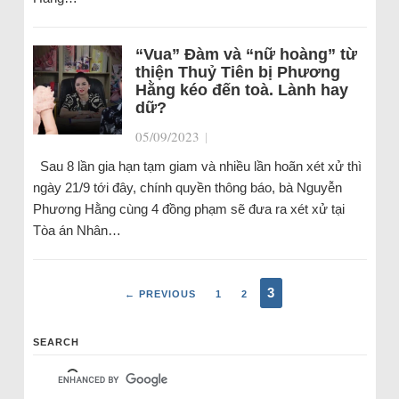
“Vua” Đàm và “nữ hoàng” từ
thiện Thuỷ Tiên bị Phương
Hằng kéo đến toà. Lành hay
dữ?
05/09/2023
|
Sau 8 lần gia hạn tạm giam và nhiều lần hoãn xét xử thì
ngày 21/9 tới đây, chính quyền thông báo, bà Nguyễn
Phương Hằng cùng 4 đồng phạm sẽ đưa ra xét xử tại
Tòa án Nhân…
3
← PREVIOUS
1
2
SEARCH