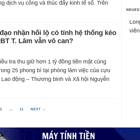
ng dịch vụ công và thúc đẩy kinh tế số. Trên
NEUES
Lon
viên
 đạo nhận hối lộ có tính hệ thống kéo
 BT T. Lâm vẫn vô can?
iều tra thu giữ hơn 1 tỷ đồng tiền mặt cùng
ong 25 phong bì tại phòng làm việc của cựu
 Lao động – Thương binh và Xã hội Nguyễn
2
…
11
NEXT →