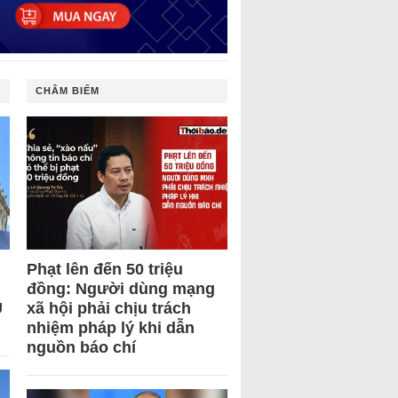
CHÂM BIẾM
Phạt lên đến 50 triệu
đồng: Người dùng mạng
U
xã hội phải chịu trách
nhiệm pháp lý khi dẫn
nguồn báo chí