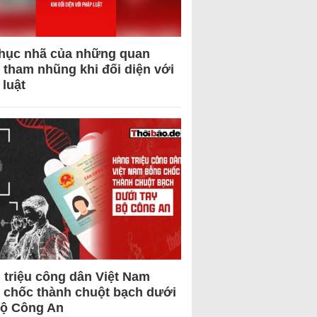
hục nhã của những quan
 tham nhũng khi đối diện với
 luật
 triệu công dân Việt Nam
 chốc thành chuột bạch dưới
Bộ Công An