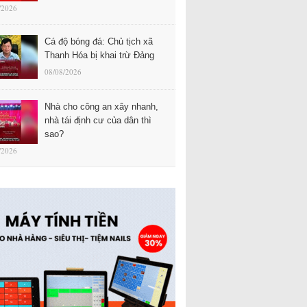
/2026
Cá độ bóng đá: Chủ tịch xã
Thanh Hóa bị khai trừ Đảng
08/08/2026
Nhà cho công an xây nhanh,
nhà tái định cư của dân thì
sao?
/2026