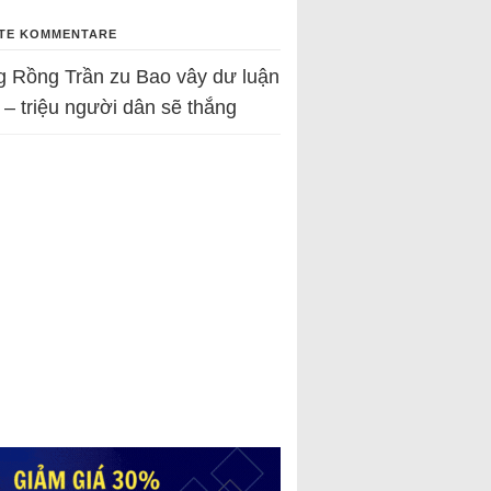
TE KOMMENTARE
g Rồng Trần
zu
Bao vây dư luận
 – triệu người dân sẽ thắng