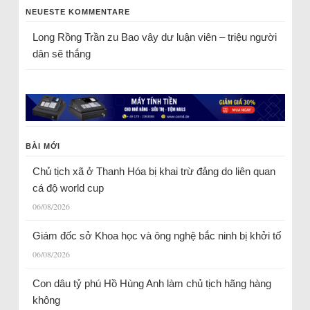
NEUESTE KOMMENTARE
Long Rồng Trần
zu
Bao vây dư luận viên – triệu người
dân sẽ thắng
BÀI MỚI
Chủ tịch xã ở Thanh Hóa bị khai trừ đảng do liên quan
cá độ world cup
06/08/2026
Giám đốc sở Khoa học và ông nghệ bắc ninh bị khởi tố
06/08/2026
Con dâu tỷ phú Hồ Hùng Anh làm chủ tịch hãng hàng
không