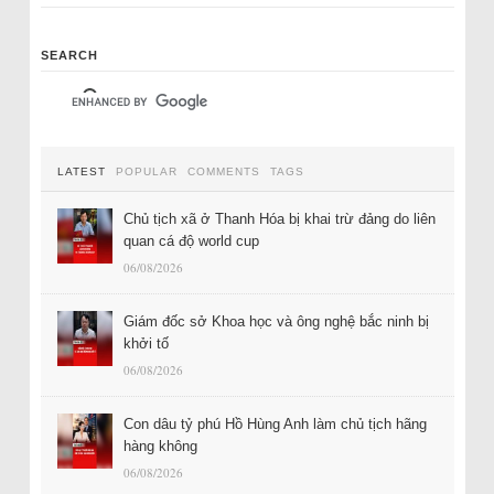
SEARCH
LATEST
POPULAR
COMMENTS
TAGS
Chủ tịch xã ở Thanh Hóa bị khai trừ đảng do liên
quan cá độ world cup
06/08/2026
Giám đốc sở Khoa học và ông nghệ bắc ninh bị
khởi tố
06/08/2026
Con dâu tỷ phú Hồ Hùng Anh làm chủ tịch hãng
hàng không
06/08/2026