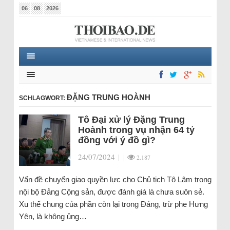
06
08
2026
ĐẶNG TRUNG HOÀNH
SCHLAGWORT:
Tô Đại xử lý Đặng Trung
Hoành trong vụ nhận 64 tỷ
đồng với ý đồ gì?
24/07/2024
|
|
2.187
Vấn đề chuyển giao quyền lực cho Chủ tịch Tô Lâm trong
nội bộ Đảng Cộng sản, được đánh giá là chưa suôn sẻ.
Xu thế chung của phần còn lại trong Đảng, trừ phe Hưng
Yên, là không ủng…