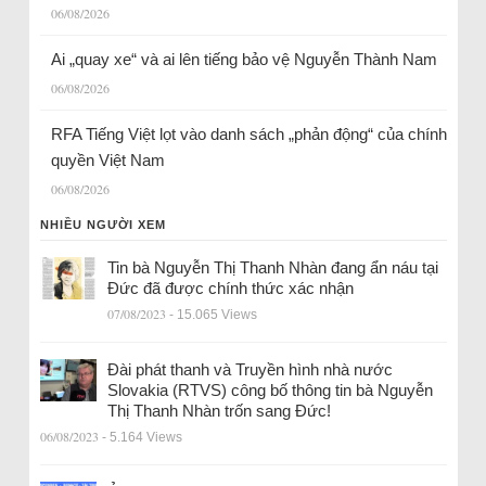
06/08/2026
Ai „quay xe“ và ai lên tiếng bảo vệ Nguyễn Thành Nam
06/08/2026
RFA Tiếng Việt lọt vào danh sách „phản động“ của chính
quyền Việt Nam
06/08/2026
NHIỀU NGƯỜI XEM
Tin bà Nguyễn Thị Thanh Nhàn đang ẩn náu tại
Đức đã được chính thức xác nhận
07/08/2023
- 15.065 Views
Đài phát thanh và Truyền hình nhà nước
Slovakia (RTVS) công bố thông tin bà Nguyễn
Thị Thanh Nhàn trốn sang Đức!
06/08/2023
- 5.164 Views