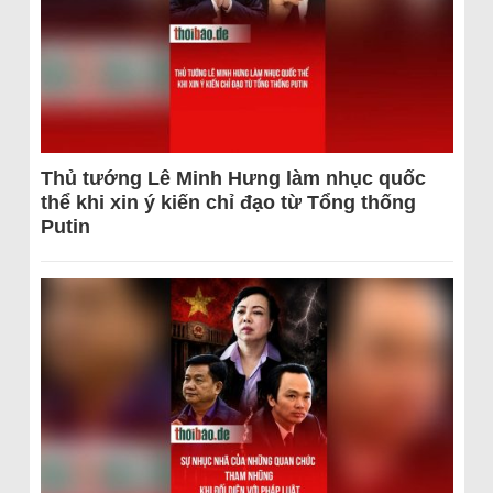
Thủ tướng Lê Minh Hưng làm nhục quốc
thể khi xin ý kiến chỉ đạo từ Tổng thống
Putin