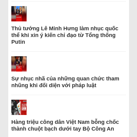
Thủ tướng Lê Minh Hưng làm nhục quốc
thể khi xin ý kiến chỉ đạo từ Tổng thống
Putin
Sự nhục nhã của những quan chức tham
nhũng khi đối diện với pháp luật
Hàng triệu công dân Việt Nam bỗng chốc
thành chuột bạch dưới tay Bộ Công An