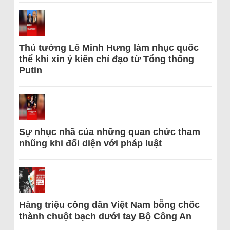
Thủ tướng Lê Minh Hưng làm nhục quốc
thể khi xin ý kiến chỉ đạo từ Tổng thống
Putin
Sự nhục nhã của những quan chức tham
nhũng khi đối diện với pháp luật
Hàng triệu công dân Việt Nam bỗng chốc
thành chuột bạch dưới tay Bộ Công An