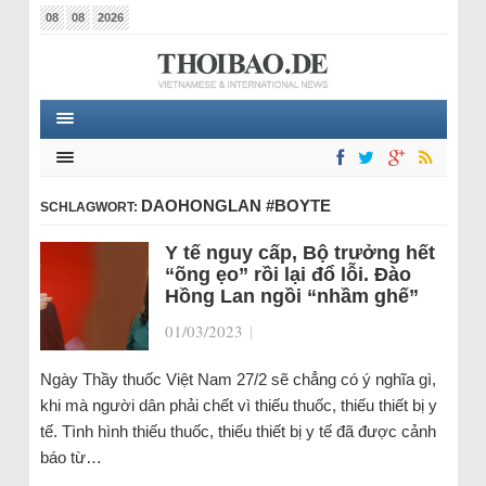
08
08
2026
DAOHONGLAN #BOYTE
SCHLAGWORT:
Y tế nguy cấp, Bộ trưởng hết
“õng ẹo” rồi lại đổ lỗi. Đào
Hồng Lan ngồi “nhầm ghế”
01/03/2023
|
Ngày Thầy thuốc Việt Nam 27/2 sẽ chẳng có ý nghĩa gì,
khi mà người dân phải chết vì thiếu thuốc, thiếu thiết bị y
tế. Tình hình thiếu thuốc, thiếu thiết bị y tế đã được cảnh
báo từ…