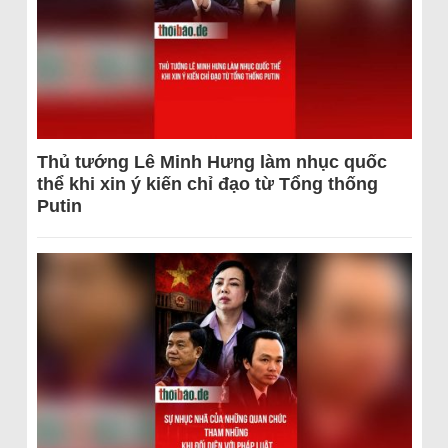
Thủ tướng Lê Minh Hưng làm nhục quốc
thể khi xin ý kiến chỉ đạo từ Tổng thống
Putin