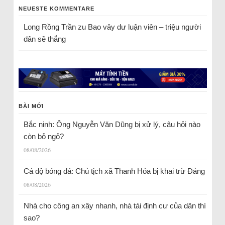
NEUESTE KOMMENTARE
Long Rồng Trần
zu
Bao vây dư luận viên – triệu người
dân sẽ thắng
BÀI MỚI
Bắc ninh: Ông Nguyễn Văn Dũng bị xử lý, câu hỏi nào
còn bỏ ngỏ?
08/08/2026
Cá độ bóng đá: Chủ tịch xã Thanh Hóa bị khai trừ Đảng
08/08/2026
Nhà cho công an xây nhanh, nhà tái định cư của dân thì
sao?