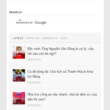
SEARCH
LATEST
POPULAR
COMMENTS
TAGS
Bắc ninh: Ông Nguyễn Văn Dũng bị xử lý, câu
hỏi nào còn bỏ ngỏ?
08/08/2026
Cá độ bóng đá: Chủ tịch xã Thanh Hóa bị khai
trừ Đảng
08/08/2026
Nhà cho công an xây nhanh, nhà tái định cư của
dân thì sao?
08/08/2026