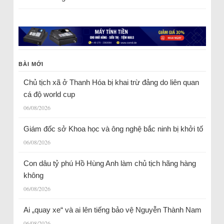
BÀI MỚI
Chủ tịch xã ở Thanh Hóa bị khai trừ đảng do liên quan
cá độ world cup
06/08/2026
Giám đốc sở Khoa học và ông nghệ bắc ninh bị khởi tố
06/08/2026
Con dâu tỷ phú Hồ Hùng Anh làm chủ tịch hãng hàng
không
06/08/2026
Ai „quay xe“ và ai lên tiếng bảo vệ Nguyễn Thành Nam
06/08/2026