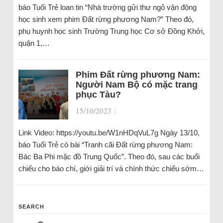
báo Tuổi Trẻ loan tin “Nhà trường gửi thư ngỏ vận động
học sinh xem phim Đất rừng phương Nam?” Theo đó,
phụ huynh học sinh Trường Trung học Cơ sở Đồng Khởi,
quận 1,…
Phim Đất rừng phương Nam:
Người Nam Bộ có mặc trang
phục Tàu?
15/10/2023
|
Link Video: https://youtu.be/W1nHDqVuL7g Ngày 13/10,
báo Tuổi Trẻ có bài “Tranh cãi Đất rừng phương Nam:
Bác Ba Phi mặc đồ Trung Quốc”. Theo đó, sau các buổi
chiếu cho báo chí, giới giải trí và chính thức chiếu sớm…
SEARCH