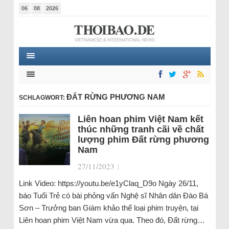
06
08
2026
ĐẤT RỪNG PHƯƠNG NAM
SCHLAGWORT:
Liên hoan phim Việt Nam kết
thúc những tranh cãi về chất
lượng phim Đất rừng phương
Nam
27/11/2023
|
Link Video: https://youtu.be/e1yClaq_D9o Ngày 26/11,
báo Tuổi Trẻ có bài phỏng vấn Nghệ sĩ Nhân dân Đào Bá
Sơn – Trưởng ban Giám khảo thể loại phim truyện, tại
Liên hoan phim Việt Nam vừa qua. Theo đó, Đất rừng…