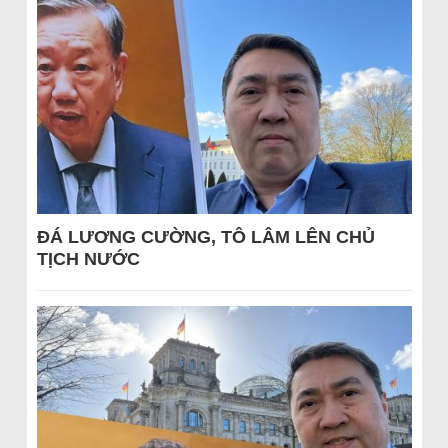
ĐÁ LƯƠNG CƯỜNG, TÔ LÂM LÊN CHỦ
TỊCH NƯỚC