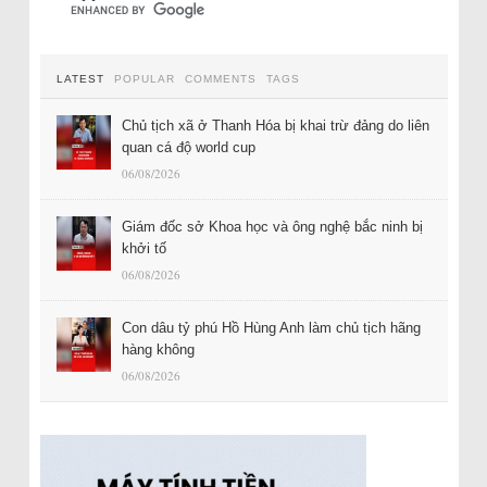
LATEST
POPULAR
COMMENTS
TAGS
Chủ tịch xã ở Thanh Hóa bị khai trừ đảng do liên
quan cá độ world cup
06/08/2026
Giám đốc sở Khoa học và ông nghệ bắc ninh bị
khởi tố
06/08/2026
Con dâu tỷ phú Hồ Hùng Anh làm chủ tịch hãng
hàng không
06/08/2026