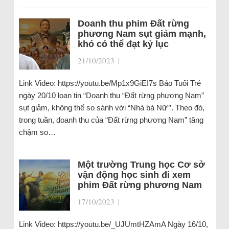
Doanh thu phim Đất rừng
phương Nam sụt giảm mạnh,
khó có thể đạt kỷ lục
21/10/2023
|
Link Video: https://youtu.be/Mp1x9GiEI7s Báo Tuổi Trẻ
ngày 20/10 loan tin “Doanh thu “Đất rừng phương Nam”
sụt giảm, không thể so sánh với “Nhà bà Nữ”’. Theo đó,
trong tuần, doanh thu của “Đất rừng phương Nam” tăng
chậm so…
Một trường Trung học Cơ sở
vận động học sinh đi xem
phim Đất rừng phương Nam
17/10/2023
|
Link Video: https://youtu.be/_UJUmtHZAmA Ngày 16/10,