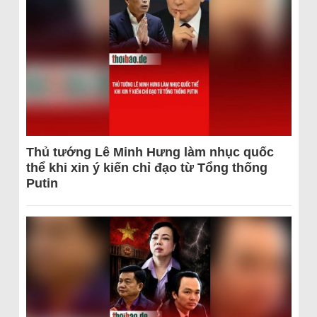
Thủ tướng Lê Minh Hưng làm nhục quốc
thể khi xin ý kiến chỉ đạo từ Tổng thống
Putin