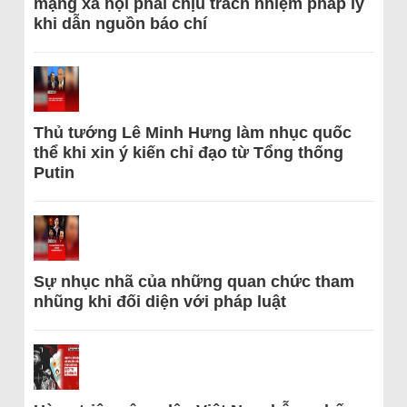
mạng xã hội phải chịu trách nhiệm pháp lý
khi dẫn nguồn báo chí
Thủ tướng Lê Minh Hưng làm nhục quốc
thể khi xin ý kiến chỉ đạo từ Tổng thống
Putin
Sự nhục nhã của những quan chức tham
nhũng khi đối diện với pháp luật