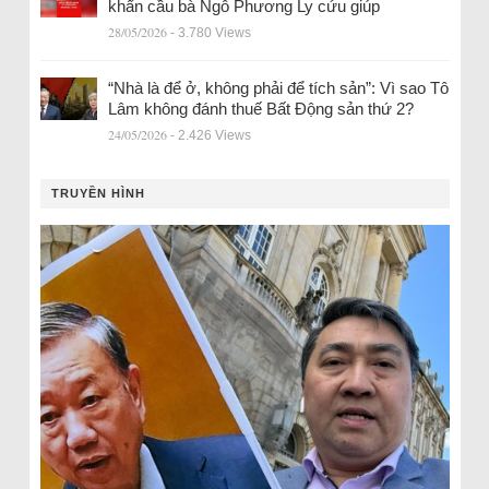
khẩn cầu bà Ngô Phương Ly cứu giúp
28/05/2026
- 3.780 Views
“Nhà là để ở, không phải để tích sản”: Vì sao Tô
Lâm không đánh thuế Bất Động sản thứ 2?
24/05/2026
- 2.426 Views
TRUYỀN HÌNH