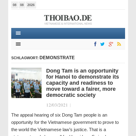
08
08
2026
DEMONSTRATE
SCHLAGWORT:
Dong Tam is an opportunity
for Hanoi to demonstrate its
capacity and readiness to
move toward a fairer, more
democratic society
12/03/2021
|
The appeal hearing of six Dong Tam people is an
opportunity for the Vietnamese government to prove to
the world the Vietnamese law’s justice. That is a