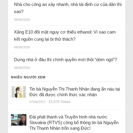
Nhà cho công an xây nhanh, nhà tái định cư của dân thì
sao?
08/08/2026
Xăng E10 đối mặt nguy cơ thiếu ethanol: Vì sao cam
kết nguồn cung lại bị thử thách?
08/08/2026
Dựng nhà ở đâu thì chính quyền mới thôi “dòm ngó”?
08/08/2026
NHIỀU NGƯỜI XEM
Tin bà Nguyễn Thị Thanh Nhàn đang ẩn náu tại
Đức đã được chính thức xác nhận
07/08/2023
- 15.070 Views
Đài phát thanh và Truyền hình nhà nước
Slovakia (RTVS) công bố thông tin bà Nguyễn
Thị Thanh Nhàn trốn sang Đức!