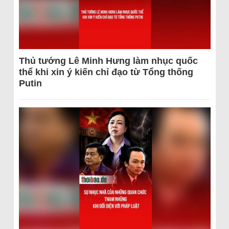
Thủ tướng Lê Minh Hưng làm nhục quốc
thể khi xin ý kiến chỉ đạo từ Tổng thống
Putin