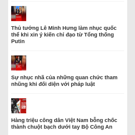
Thủ tướng Lê Minh Hưng làm nhục quốc
thể khi xin ý kiến chỉ đạo từ Tổng thống
Putin
Sự nhục nhã của những quan chức tham
nhũng khi đối diện với pháp luật
Hàng triệu công dân Việt Nam bỗng chốc
thành chuột bạch dưới tay Bộ Công An