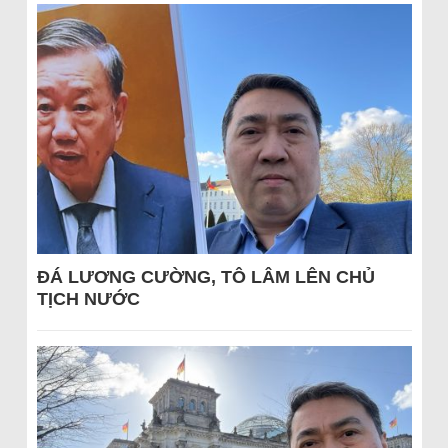
ĐÁ LƯƠNG CƯỜNG, TÔ LÂM LÊN CHỦ
TỊCH NƯỚC