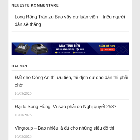
NEUESTE KOMMENTARE
Long Rồng Trần
zu
Bao vây dư luận viên – triệu người
dân sẽ thắng
BÀI MỚI
Đất cho Công An thì ưu tiên, tái định cư cho dân thì phải
chờ
10/08/2026
Đại lộ Sông Hồng: Vì sao phải có Nghị quyết 258?
10/08/2026
Vingroup – Bao nhiêu là đủ cho những siêu đô thị
10/08/2026