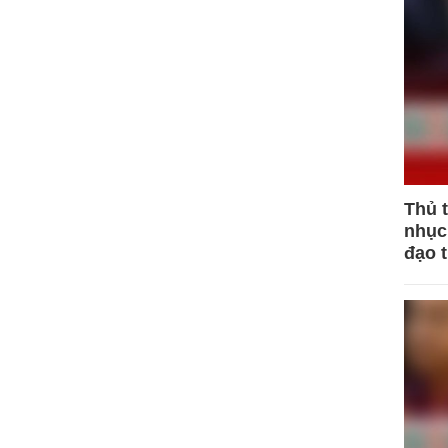
Thủ 
nhục 
đạo 