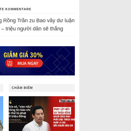
TE KOMMENTARE
g Rồng Trần
zu
Bao vây dư luận
 – triệu người dân sẽ thắng
CHÂM BIẾM