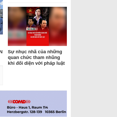
N
Sự nhục nhã của những
quan chức tham nhũng
khi đối diện với pháp luật