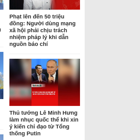
Phạt lên đến 50 triệu
đồng: Người dùng mạng
U
xã hội phải chịu trách
nhiệm pháp lý khi dẫn
nguồn báo chí
Thủ tướng Lê Minh Hưng
làm nhục quốc thể khi xin
ý kiến chỉ đạo từ Tổng
thống Putin