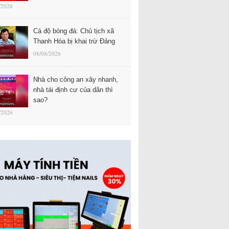
/2026
Cá độ bóng đá: Chủ tịch xã
Thanh Hóa bị khai trừ Đảng
08/08/2026
Nhà cho công an xây nhanh,
nhà tái định cư của dân thì
sao?
/2026