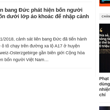
ên bang Đức phát hiện bốn người
ốn dưới lớp áo khoác để nhập cảnh
CHÂM
1/2018, cảnh sát liên bang Đức đã tiến hành
e ô tô chạy trên đường xa lộ A17 ở huyện
eiz-Osterzgebirge gần biên giới Cộng hòa
iện bốn người Việt Nam…
Phạt
dùng
nhiệ
chí