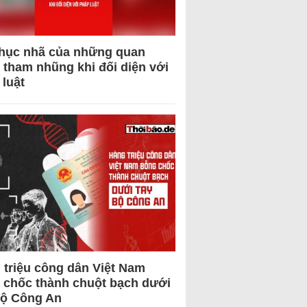
hục nhã của những quan
 tham nhũng khi đối diện với
 luật
 triệu công dân Việt Nam
 chốc thành chuột bạch dưới
Bộ Công An