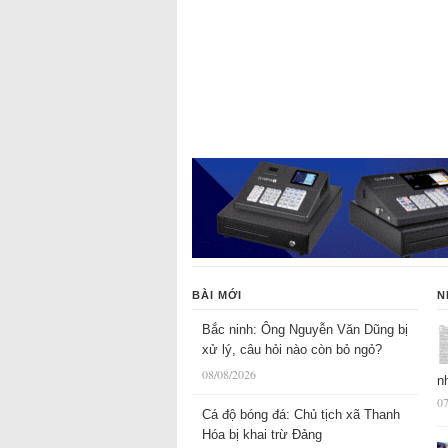
BÀI MỚI
N
Bắc ninh: Ông Nguyễn Văn Dũng bị
xử lý, câu hỏi nào còn bỏ ngỏ?
08/08/2026
n
07
Cá độ bóng đá: Chủ tịch xã Thanh
Hóa bị khai trừ Đảng