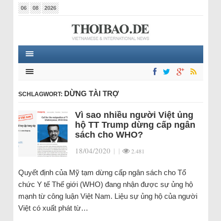
06
08
2026
DỪNG TÀI TRỢ
SCHLAGWORT:
Vì sao nhiều người Việt ủng
hộ TT Trump dừng cấp ngân
sách cho WHO?
18/04/2020
|
|
2.481
Quyết định của Mỹ tạm dừng cấp ngân sách cho Tổ
chức Y tế Thế giới (WHO) đang nhận được sự ủng hộ
mạnh từ công luận Việt Nam. Liệu sự ủng hộ của người
Việt có xuất phát từ…