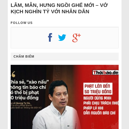
LÂM, MẪN, HƯNG NGỒI GHẾ MỚI – VỞ
KỊCH NGHÌN TỶ VỚI NHÂN DÂN
FOLLOW US
CHÂM BIẾM