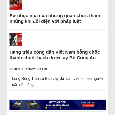
Sự nhục nhã của những quan chức tham
nhũng khi đối diện với pháp luật
Hàng triệu công dân Việt Nam bỗng chốc
thành chuột bạch dưới tay Bộ Công An
NEUESTE KOMMENTARE
Long Rồng Trần
zu
Bao vây dư luận viên – triệu người
dân sẽ thắng