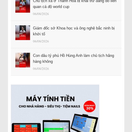
Chủ tịch xã ở Thanh Hóa bị khai trừ đảng do liên
quan cá độ world cup
06/08/2026
Giám đốc sở Khoa học và ông nghệ bắc ninh bị
khởi tố
06/08/2026
Con dâu tỷ phú Hồ Hùng Anh làm chủ tịch hãng
hàng không
06/08/2026