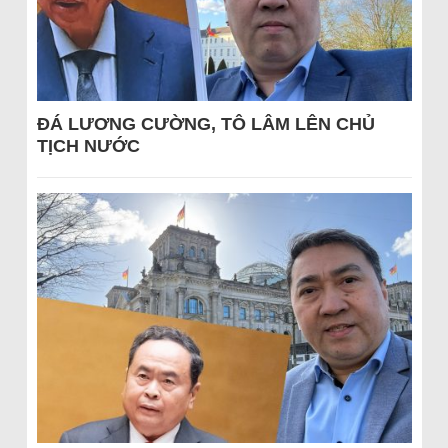
ĐÁ LƯƠNG CƯỜNG, TÔ LÂM LÊN CHỦ
TỊCH NƯỚC