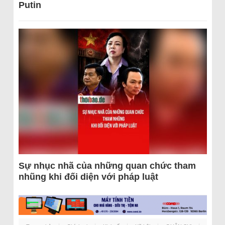
Putin
Sự nhục nhã của những quan chức tham
nhũng khi đối diện với pháp luật