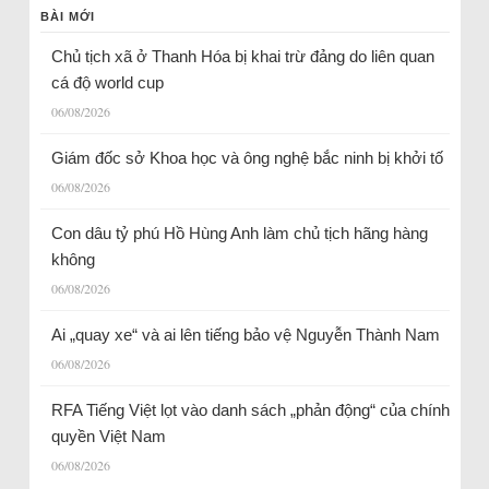
BÀI MỚI
Chủ tịch xã ở Thanh Hóa bị khai trừ đảng do liên quan
cá độ world cup
06/08/2026
Giám đốc sở Khoa học và ông nghệ bắc ninh bị khởi tố
06/08/2026
Con dâu tỷ phú Hồ Hùng Anh làm chủ tịch hãng hàng
không
06/08/2026
Ai „quay xe“ và ai lên tiếng bảo vệ Nguyễn Thành Nam
06/08/2026
RFA Tiếng Việt lọt vào danh sách „phản động“ của chính
quyền Việt Nam
06/08/2026