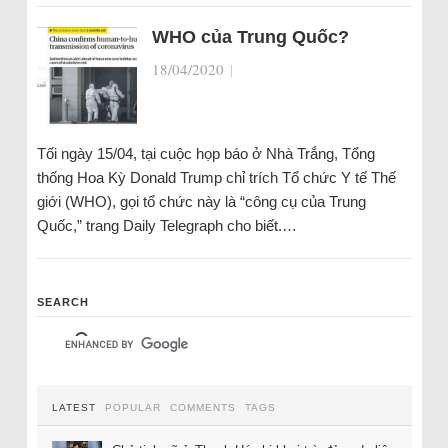
WHO của Trung Quốc?
18/04/2020
|
Tối ngày 15/04, tại cuộc họp báo ở Nhà Trắng, Tổng
thống Hoa Kỳ Donald Trump chỉ trích Tổ chức Y tế Thế
giới (WHO), gọi tổ chức này là “công cụ của Trung
Quốc,” trang Daily Telegraph cho biết.…
SEARCH
LATEST
POPULAR
COMMENTS
TAGS