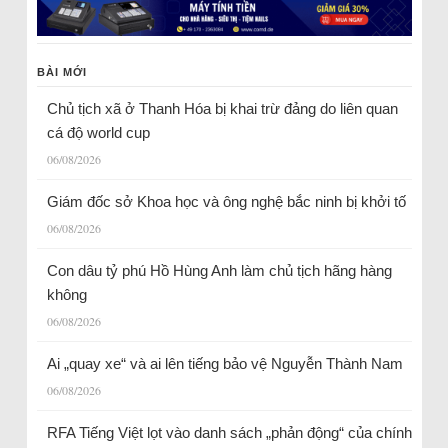
BÀI MỚI
Chủ tịch xã ở Thanh Hóa bị khai trừ đảng do liên quan
cá độ world cup
06/08/2026
Giám đốc sở Khoa học và ông nghệ bắc ninh bị khởi tố
06/08/2026
Con dâu tỷ phú Hồ Hùng Anh làm chủ tịch hãng hàng
không
06/08/2026
Ai „quay xe“ và ai lên tiếng bảo vệ Nguyễn Thành Nam
06/08/2026
RFA Tiếng Việt lọt vào danh sách „phản động“ của chính