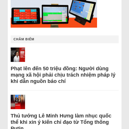
CHÂM BIẾM
Phạt lên đến 50 triệu đồng: Người dùng
mạng xã hội phải chịu trách nhiệm pháp lý
khi dẫn nguồn báo chí
Thủ tướng Lê Minh Hưng làm nhục quốc
thể khi xin ý kiến chỉ đạo từ Tổng thống
Putin