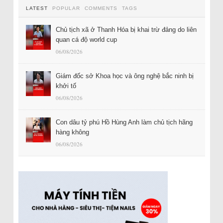
LATEST
POPULAR
COMMENTS
TAGS
Chủ tịch xã ở Thanh Hóa bị khai trừ đảng do liên
quan cá độ world cup
06/08/2026
Giám đốc sở Khoa học và ông nghệ bắc ninh bị
khởi tố
06/08/2026
Con dâu tỷ phú Hồ Hùng Anh làm chủ tịch hãng
hàng không
06/08/2026