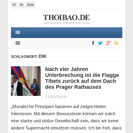
07
08
2026
DW
SCHLAGWORT:
Nach vier Jahren
Unterbrechung ist die Flagge
Tibets zurück auf dem Dach
des Prager Rathauses
11/03/2019
|
„Moralische Prinzipien basieren auf zielgrichteten
Interessen. Mit diesem Bewusstsein können wir solch
eine starke und stolze Gesellschaft sein, dass wir keine
andere Supermacht einsetzen müssen. Ich bin froh, dass