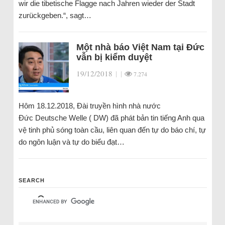
wir die tibetische Flagge nach Jahren wieder der Stadt
zurückgeben.“, sagt…
Một nhà báo Việt Nam tại Đức
vẫn bị kiểm duyệt
19/12/2018
|
|
7.274
Hôm 18.12.2018, Đài truyền hình nhà nước
Đức Deutsche Welle ( DW) đã phát bản tin tiếng Anh qua
vệ tinh phủ sóng toàn cầu, liên quan đến tự do báo chí, tự
do ngôn luận và tự do biểu đạt…
SEARCH