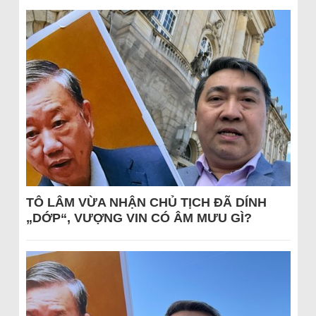
TÔ LÂM VỪA NHẬN CHỦ TỊCH ĐÃ DÍNH
„DỚP“, VƯỢNG VIN CÓ ÂM MƯU GÌ?