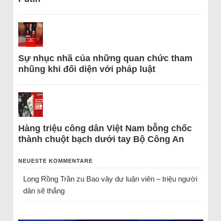
Sự nhục nhã của những quan chức tham
nhũng khi đối diện với pháp luật
Hàng triệu công dân Việt Nam bỗng chốc
thành chuột bạch dưới tay Bộ Công An
NEUESTE KOMMENTARE
Long Rồng Trần
zu
Bao vây dư luận viên – triệu người
dân sẽ thắng