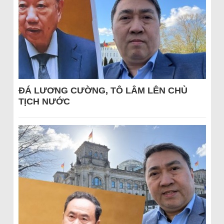
ĐÁ LƯƠNG CƯỜNG, TÔ LÂM LÊN CHỦ
TỊCH NƯỚC