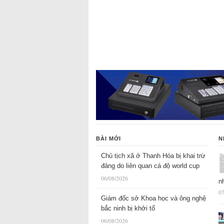
BÀI MỚI
N
Chủ tịch xã ở Thanh Hóa bị khai trừ
đảng do liên quan cá độ world cup
06/08/2026
n
07
Giám đốc sở Khoa học và ông nghệ
bắc ninh bị khởi tố
06/08/2026