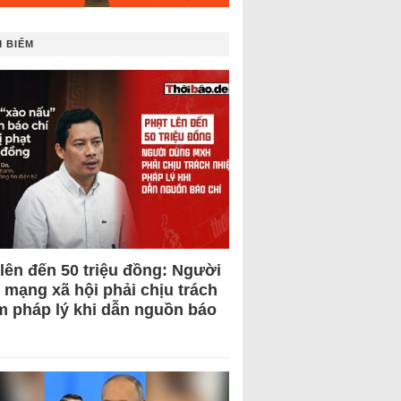
 BIẾM
 lên đến 50 triệu đồng: Người
 mạng xã hội phải chịu trách
m pháp lý khi dẫn nguồn báo