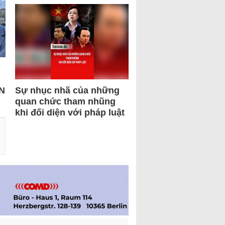
N
Sự nhục nhã của những
quan chức tham nhũng
khi đối diện với pháp luật