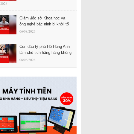
/2026
Giám đốc sở Khoa học và
ông nghệ bắc ninh bị khởi tố
06/08/2026
Con dâu tỷ phú Hồ Hùng Anh
làm chủ tịch hãng hàng không
06/08/2026