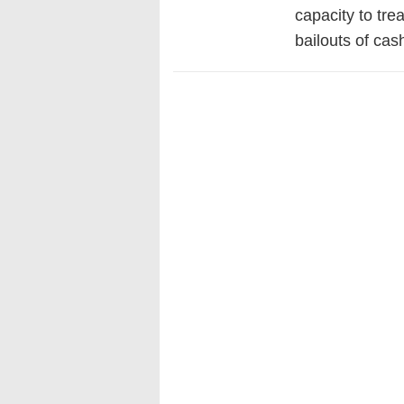
capacity to tre
bailouts of ca