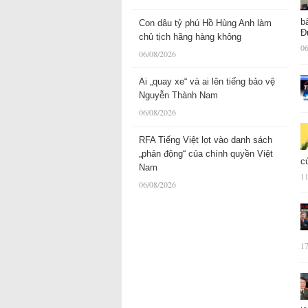
b
Con dâu tỷ phú Hồ Hùng Anh làm
Đ
chủ tịch hãng hàng không
06
06/08/2026
Ai „quay xe“ và ai lên tiếng bảo vệ
Nguyễn Thành Nam
06/08/2026
RFA Tiếng Việt lọt vào danh sách
„phản động“ của chính quyền Việt
c
Nam
11
06/08/2026
17