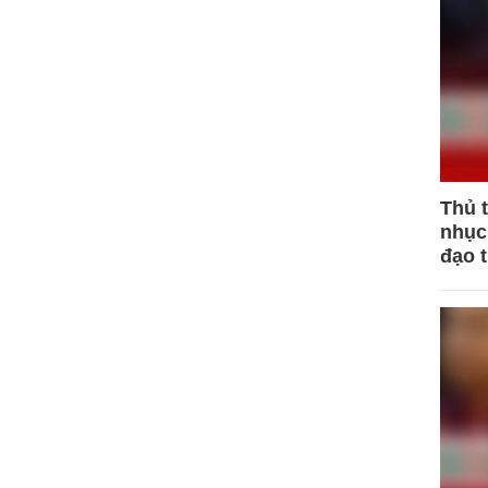
Thủ 
nhục 
đạo 