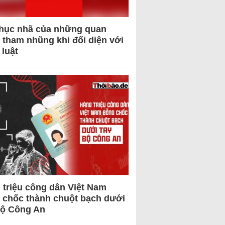
hục nhã của những quan
 tham nhũng khi đối diện với
 luật
 triệu công dân Việt Nam
 chốc thành chuột bạch dưới
Bộ Công An