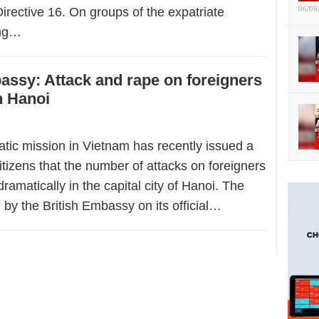
06/08
irective 16. On groups of the expatriate
ing…
assy: Attack and rape on foreigners
n Hanoi
tic mission in Vietnam has recently issued a
citizens that the number of attacks on foreigners
ramatically in the capital city of Hanoi. The
by the British Embassy on its official…