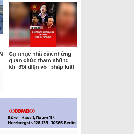
N
Sự nhục nhã của những
quan chức tham nhũng
khi đối diện với pháp luật