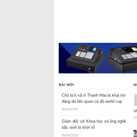
BÀI MỚI
N
Chủ tịch xã ở Thanh Hóa bị khai trừ
đảng do liên quan cá độ world cup
06/08/2026
n
07
Giám đốc sở Khoa học và ông nghệ
bắc ninh bị khởi tố
06/08/2026