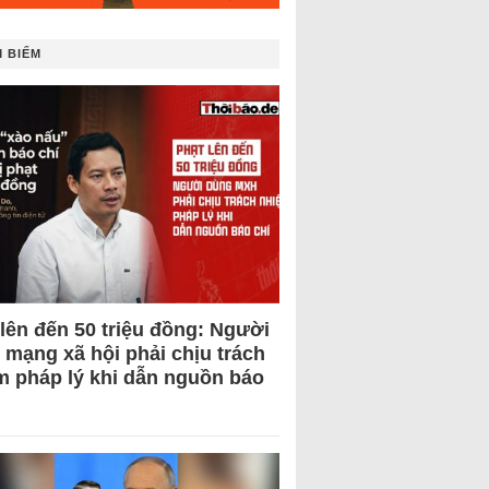
 BIẾM
 lên đến 50 triệu đồng: Người
 mạng xã hội phải chịu trách
m pháp lý khi dẫn nguồn báo