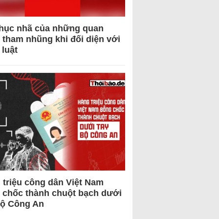
hục nhã của những quan
 tham nhũng khi đối diện với
 luật
 triệu công dân Việt Nam
 chốc thành chuột bạch dưới
Bộ Công An