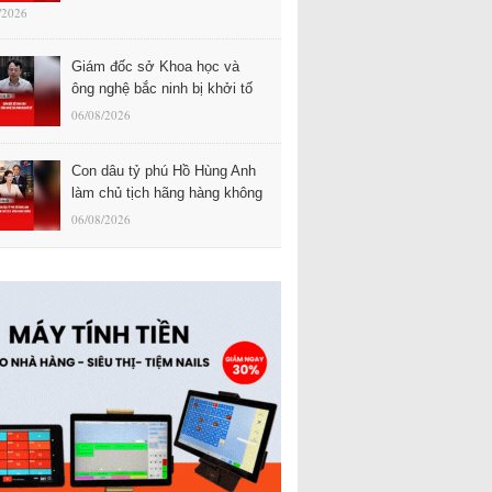
/2026
Giám đốc sở Khoa học và
ông nghệ bắc ninh bị khởi tố
06/08/2026
Con dâu tỷ phú Hồ Hùng Anh
làm chủ tịch hãng hàng không
06/08/2026