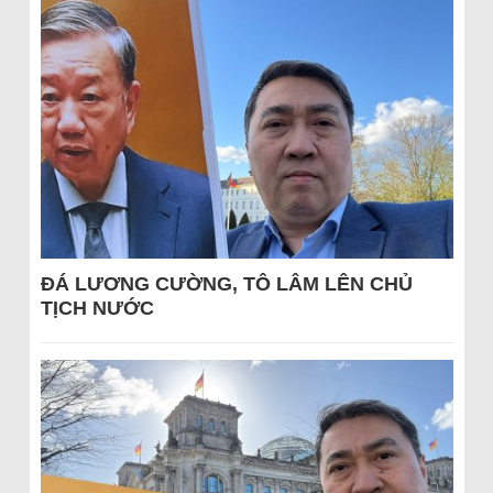
ĐÁ LƯƠNG CƯỜNG, TÔ LÂM LÊN CHỦ
TỊCH NƯỚC