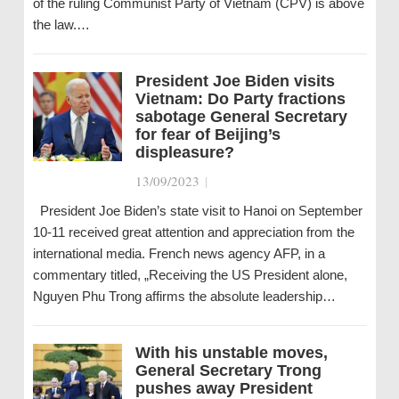
of the ruling Communist Party of Vietnam (CPV) is above
the law.…
President Joe Biden visits
Vietnam: Do Party fractions
sabotage General Secretary
for fear of Beijing’s
displeasure?
13/09/2023
|
President Joe Biden’s state visit to Hanoi on September
10-11 received great attention and appreciation from the
international media. French news agency AFP, in a
commentary titled, „Receiving the US President alone,
Nguyen Phu Trong affirms the absolute leadership…
With his unstable moves,
General Secretary Trong
pushes away President