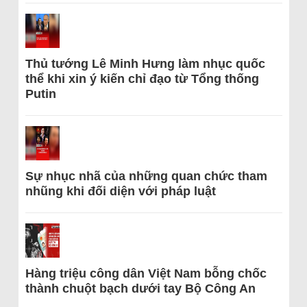
Thủ tướng Lê Minh Hưng làm nhục quốc
thể khi xin ý kiến chỉ đạo từ Tổng thống
Putin
Sự nhục nhã của những quan chức tham
nhũng khi đối diện với pháp luật
Hàng triệu công dân Việt Nam bỗng chốc
thành chuột bạch dưới tay Bộ Công An