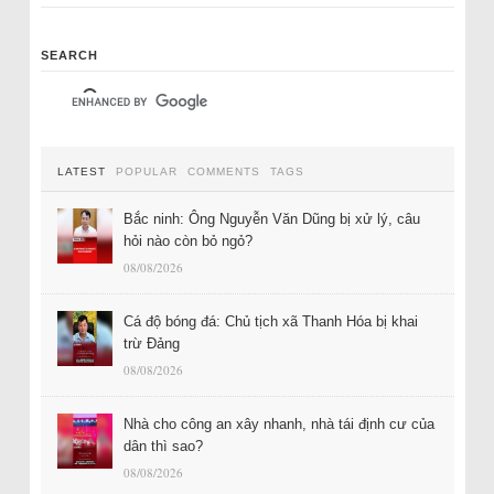
SEARCH
LATEST
POPULAR
COMMENTS
TAGS
Bắc ninh: Ông Nguyễn Văn Dũng bị xử lý, câu
hỏi nào còn bỏ ngỏ?
08/08/2026
Cá độ bóng đá: Chủ tịch xã Thanh Hóa bị khai
trừ Đảng
08/08/2026
Nhà cho công an xây nhanh, nhà tái định cư của
dân thì sao?
08/08/2026