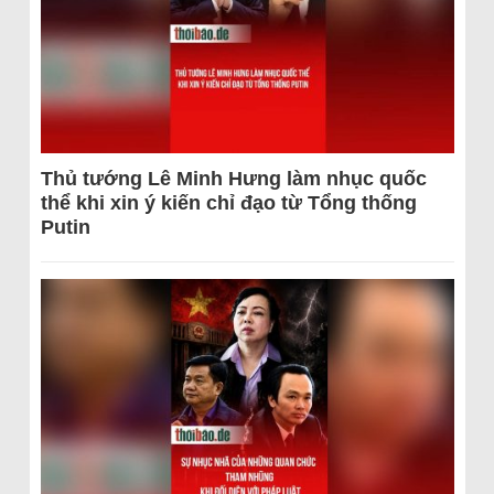
Thủ tướng Lê Minh Hưng làm nhục quốc
thể khi xin ý kiến chỉ đạo từ Tổng thống
Putin