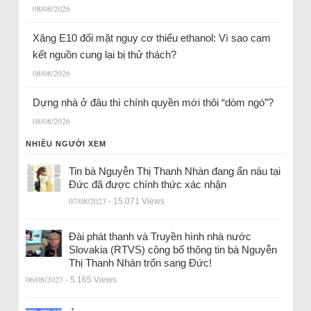
08/08/2026
Xăng E10 đối mặt nguy cơ thiếu ethanol: Vì sao cam
kết nguồn cung lại bị thử thách?
08/08/2026
Dựng nhà ở đâu thì chính quyền mới thôi “dòm ngó”?
08/08/2026
NHIỀU NGƯỜI XEM
Tin bà Nguyễn Thị Thanh Nhàn đang ẩn náu tại
Đức đã được chính thức xác nhận
07/08/2023
- 15.071 Views
Đài phát thanh và Truyền hình nhà nước
Slovakia (RTVS) công bố thông tin bà Nguyễn
Thị Thanh Nhàn trốn sang Đức!
06/08/2023
- 5.165 Views