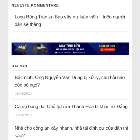
NEUESTE KOMMENTARE
Long Rồng Trần
zu
Bao vây dư luận viên – triệu người
dân sẽ thắng
BÀI MỚI
Bắc ninh: Ông Nguyễn Văn Dũng bị xử lý, câu hỏi nào
còn bỏ ngỏ?
08/08/2026
Cá độ bóng đá: Chủ tịch xã Thanh Hóa bị khai trừ Đảng
08/08/2026
Nhà cho công an xây nhanh, nhà tái định cư của dân thì
sao?