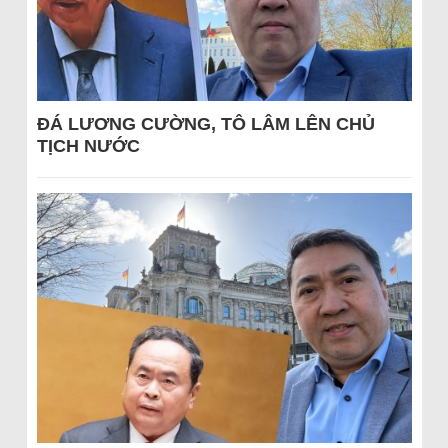
ĐÁ LƯƠNG CƯỜNG, TÔ LÂM LÊN CHỦ
TỊCH NƯỚC