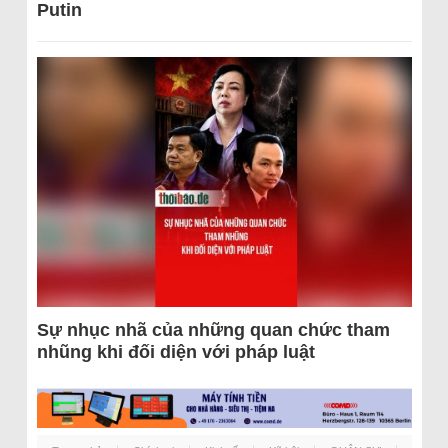
Putin
Sự nhục nhã của những quan chức tham
nhũng khi đối diện với pháp luật