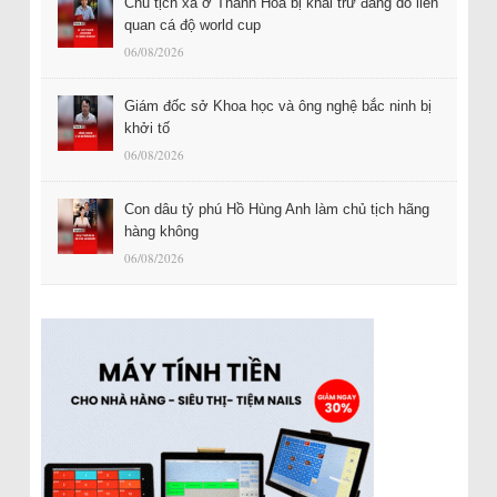
Chủ tịch xã ở Thanh Hóa bị khai trừ đảng do liên
quan cá độ world cup
06/08/2026
Giám đốc sở Khoa học và ông nghệ bắc ninh bị
khởi tố
06/08/2026
Con dâu tỷ phú Hồ Hùng Anh làm chủ tịch hãng
hàng không
06/08/2026