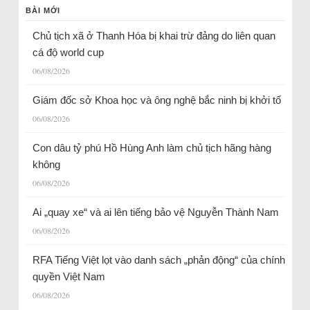
BÀI MỚI
Chủ tịch xã ở Thanh Hóa bị khai trừ đảng do liên quan
cá độ world cup
06/08/2026
Giám đốc sở Khoa học và ông nghệ bắc ninh bị khởi tố
06/08/2026
Con dâu tỷ phú Hồ Hùng Anh làm chủ tịch hãng hàng
không
06/08/2026
Ai „quay xe“ và ai lên tiếng bảo vệ Nguyễn Thành Nam
06/08/2026
RFA Tiếng Việt lọt vào danh sách „phản động“ của chính
quyền Việt Nam
06/08/2026