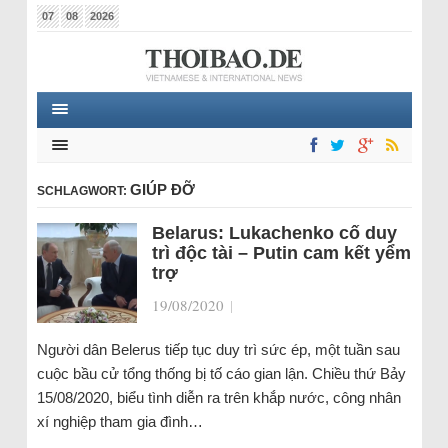
07
08
2026
GIÚP ĐỠ
SCHLAGWORT:
Belarus: Lukachenko cố duy
trì độc tài – Putin cam kết yểm
trợ
19/08/2020
|
Người dân Belerus tiếp tục duy trì sức ép, một tuần sau
cuộc bầu cử tổng thống bị tố cáo gian lận. Chiều thứ Bảy
15/08/2020, biểu tình diễn ra trên khắp nước, công nhân
xí nghiệp tham gia đình…