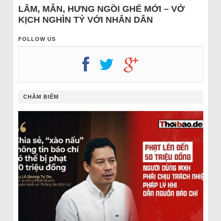
LÂM, MẪN, HƯNG NGỒI GHẾ MỚI – VỞ
KỊCH NGHÌN TỶ VỚI NHÂN DÂN
FOLLOW US
CHÂM BIẾM