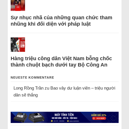
Sự nhục nhã của những quan chức tham
nhũng khi đối diện với pháp luật
Hàng triệu công dân Việt Nam bỗng chốc
thành chuột bạch dưới tay Bộ Công An
NEUESTE KOMMENTARE
Long Rồng Trần
zu
Bao vây dư luận viên – triệu người
dân sẽ thắng