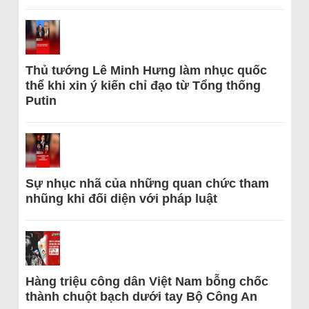
Thủ tướng Lê Minh Hưng làm nhục quốc
thể khi xin ý kiến chỉ đạo từ Tổng thống
Putin
Sự nhục nhã của những quan chức tham
nhũng khi đối diện với pháp luật
Hàng triệu công dân Việt Nam bỗng chốc
thành chuột bạch dưới tay Bộ Công An