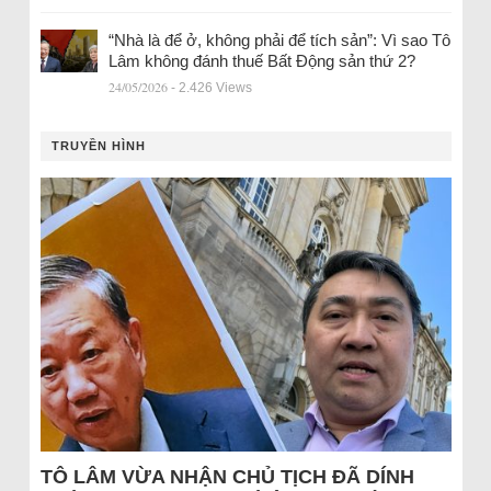
“Nhà là để ở, không phải để tích sản”: Vì sao Tô
Lâm không đánh thuế Bất Động sản thứ 2?
24/05/2026
- 2.426 Views
TRUYỀN HÌNH
TÔ LÂM VỪA NHẬN CHỦ TỊCH ĐÃ DÍNH