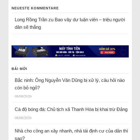
NEUESTE KOMMENTARE
Long Rồng Trần
zu
Bao vây dư luận viên – triệu người
dân sẽ thắng
BÀI MỚI
Bắc ninh: Ông Nguyễn Văn Dũng bị xử lý, câu hỏi nào
còn bỏ ngỏ?
08/08/2026
Cá độ bóng đá: Chủ tịch xã Thanh Hóa bị khai trừ Đảng
08/08/2026
Nhà cho công an xây nhanh, nhà tái định cư của dân thì
sao?