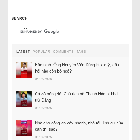
SEARCH
LATEST
POPULAR
COMMENTS
TAGS
Bắc ninh: Ông Nguyễn Văn Dũng bị xử lý, câu
hỏi nào còn bỏ ngỏ?
08/08/2026
Cá độ bóng đá: Chủ tịch xã Thanh Hóa bị khai
trừ Đảng
08/08/2026
Nhà cho công an xây nhanh, nhà tái định cư của
dân thì sao?
08/08/2026