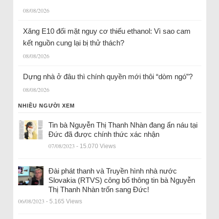
08/08/2026
Xăng E10 đối mặt nguy cơ thiếu ethanol: Vì sao cam
kết nguồn cung lại bị thử thách?
08/08/2026
Dựng nhà ở đâu thì chính quyền mới thôi “dòm ngó”?
08/08/2026
NHIỀU NGƯỜI XEM
Tin bà Nguyễn Thị Thanh Nhàn đang ẩn náu tại
Đức đã được chính thức xác nhận
07/08/2023
- 15.070 Views
Đài phát thanh và Truyền hình nhà nước
Slovakia (RTVS) công bố thông tin bà Nguyễn
Thị Thanh Nhàn trốn sang Đức!
06/08/2023
- 5.165 Views