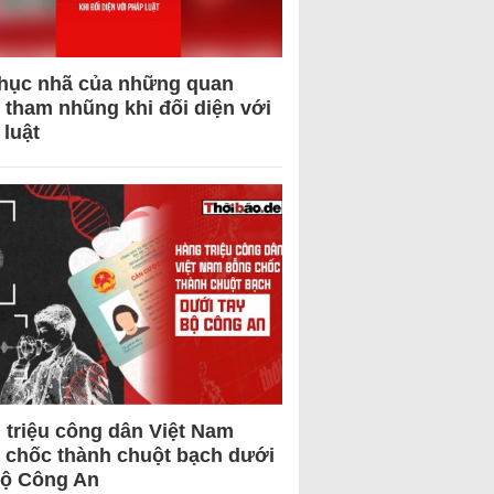
hục nhã của những quan
 tham nhũng khi đối diện với
 luật
 triệu công dân Việt Nam
 chốc thành chuột bạch dưới
Bộ Công An