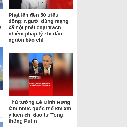
Phạt lên đến 50 triệu
đồng: Người dùng mạng
U
xã hội phải chịu trách
nhiệm pháp lý khi dẫn
nguồn báo chí
Thủ tướng Lê Minh Hưng
làm nhục quốc thể khi xin
ý kiến chỉ đạo từ Tổng
thống Putin