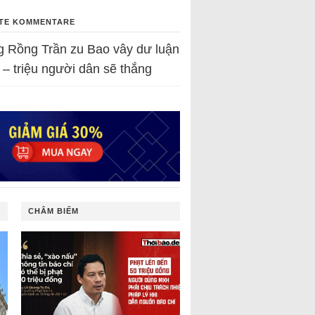
TE KOMMENTARE
g Rồng Trần
zu
Bao vây dư luận
 – triệu người dân sẽ thắng
CHÂM BIẾM