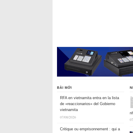
BÀI MỚI
N
RFA en vietnamita entra en la lista
de «reaccionarios» del Gobierno
vietnamita
n
07/08/2026
07
Critique ou emprisonnement : qui a