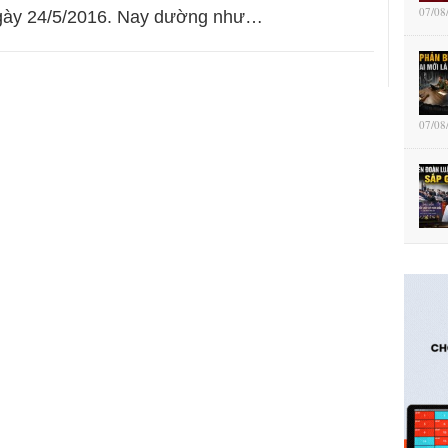
07/08
gày 24/5/2016. Nay dường như…
07/08