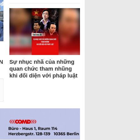
N
Sự nhục nhã của những
quan chức tham nhũng
khi đối diện với pháp luật