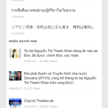
07/08/2026
รายชื่อสื่อมวลชนฝ่ายปฏิกิริยาในเวียดนาม
07/08/2026
ジアビン空港：住民は先に立ち退き、権利は後回し
07/08/2026
NHIỀU NGƯỜI XEM
Tin bà Nguyễn Thị Thanh Nhàn đang ẩn náu tại
Đức đã được chính thức xác nhận
07/08/2023
- 15.066 Views
Đài phát thanh và Truyền hình nhà nước
Slovakia (RTVS) công bố thông tin bà Nguyễn
Thị Thanh Nhàn trốn sang Đức!
06/08/2023
- 5.165 Views
Ủng hộ Thoibao.de
15/02/2018
- 24.055 Views