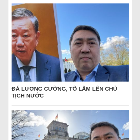
ĐÁ LƯƠNG CƯỜNG, TÔ LÂM LÊN CHỦ
TỊCH NƯỚC