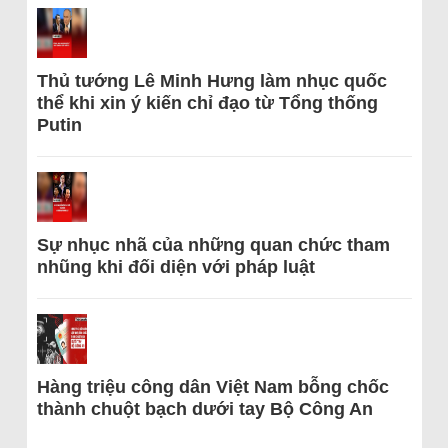
Thủ tướng Lê Minh Hưng làm nhục quốc
thể khi xin ý kiến chỉ đạo từ Tổng thống
Putin
Sự nhục nhã của những quan chức tham
nhũng khi đối diện với pháp luật
Hàng triệu công dân Việt Nam bỗng chốc
thành chuột bạch dưới tay Bộ Công An