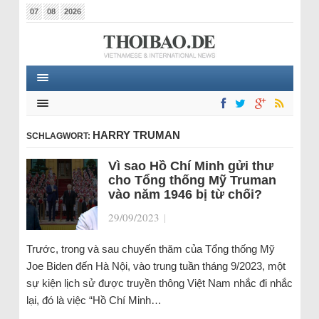
07
08
2026
HARRY TRUMAN
SCHLAGWORT:
Vì sao Hồ Chí Minh gửi thư
cho Tổng thống Mỹ Truman
vào năm 1946 bị từ chối?
29/09/2023
|
Trước, trong và sau chuyến thăm của Tổng thống Mỹ
Joe Biden đến Hà Nội, vào trung tuần tháng 9/2023, một
sự kiện lịch sử được truyền thông Việt Nam nhắc đi nhắc
lại, đó là việc “Hồ Chí Minh…