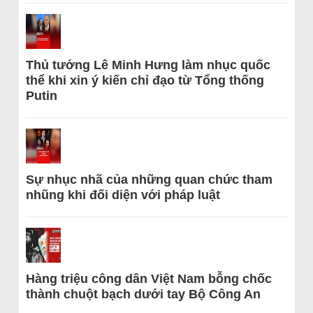
Thủ tướng Lê Minh Hưng làm nhục quốc
thể khi xin ý kiến chỉ đạo từ Tổng thống
Putin
Sự nhục nhã của những quan chức tham
nhũng khi đối diện với pháp luật
Hàng triệu công dân Việt Nam bỗng chốc
thành chuột bạch dưới tay Bộ Công An