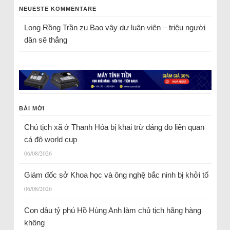
NEUESTE KOMMENTARE
Long Rồng Trần
zu
Bao vây dư luận viên – triệu người
dân sẽ thắng
BÀI MỚI
Chủ tịch xã ở Thanh Hóa bị khai trừ đảng do liên quan
cá độ world cup
06/08/2026
Giám đốc sở Khoa học và ông nghệ bắc ninh bị khởi tố
06/08/2026
Con dâu tỷ phú Hồ Hùng Anh làm chủ tịch hãng hàng
không