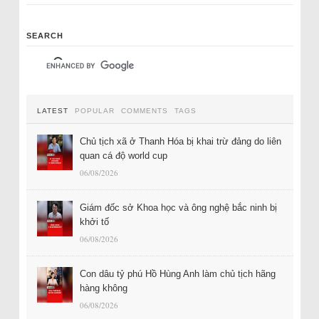
SEARCH
LATEST
POPULAR
COMMENTS
TAGS
Chủ tịch xã ở Thanh Hóa bị khai trừ đảng do liên
quan cá độ world cup
06/08/2026
Giám đốc sở Khoa học và ông nghệ bắc ninh bị
khởi tố
06/08/2026
Con dâu tỷ phú Hồ Hùng Anh làm chủ tịch hãng
hàng không
06/08/2026