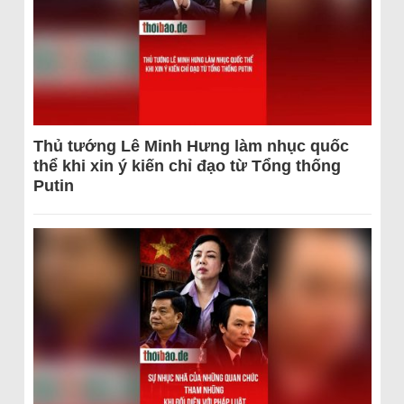
Thủ tướng Lê Minh Hưng làm nhục quốc
thể khi xin ý kiến chỉ đạo từ Tổng thống
Putin