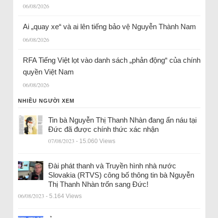
06/08/2026
Ai „quay xe“ và ai lên tiếng bảo vệ Nguyễn Thành Nam
06/08/2026
RFA Tiếng Việt lọt vào danh sách „phản động“ của chính
quyền Việt Nam
06/08/2026
NHIỀU NGƯỜI XEM
Tin bà Nguyễn Thị Thanh Nhàn đang ẩn náu tại
Đức đã được chính thức xác nhận
07/08/2023
- 15.060 Views
Đài phát thanh và Truyền hình nhà nước
Slovakia (RTVS) công bố thông tin bà Nguyễn
Thị Thanh Nhàn trốn sang Đức!
06/08/2023
- 5.164 Views