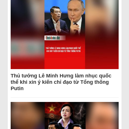
Thủ tướng Lê Minh Hưng làm nhục quốc
thể khi xin ý kiến chỉ đạo từ Tổng thống
Putin