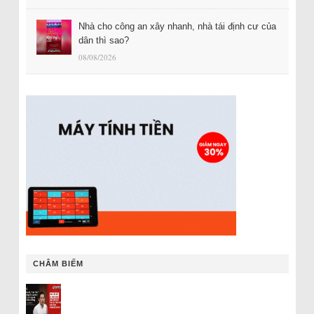
Nhà cho công an xây nhanh, nhà tái định cư của
dân thì sao?
08/08/2026
CHÂM BIẾM