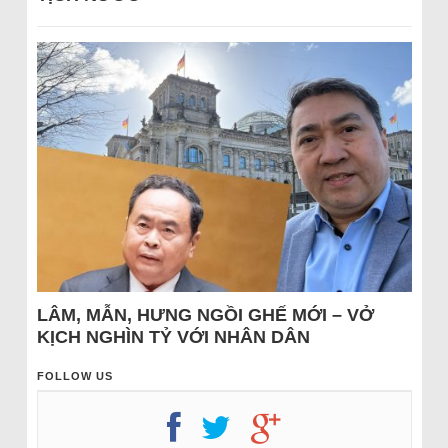
LÂM, MẪN, HƯNG NGỒI GHẾ MỚI – VỞ
KỊCH NGHÌN TỶ VỚI NHÂN DÂN
FOLLOW US