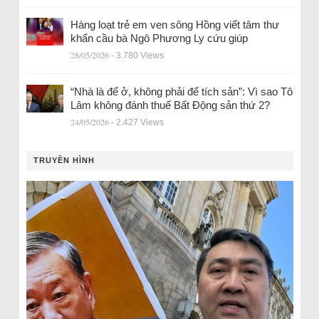
Hàng loạt trẻ em ven sông Hồng viết tâm thư
khẩn cầu bà Ngô Phương Ly cứu giúp
28/05/2026
- 3.780 Views
“Nhà là để ở, không phải để tích sản”: Vì sao Tô
Lâm không đánh thuế Bất Động sản thứ 2?
24/05/2026
- 2.427 Views
TRUYỀN HÌNH