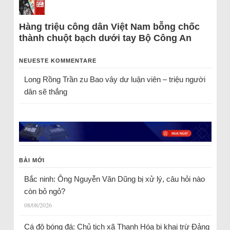
Hàng triệu công dân Việt Nam bỗng chốc
thành chuột bạch dưới tay Bộ Công An
NEUESTE KOMMENTARE
Long Rồng Trần
zu
Bao vây dư luận viên – triệu người
dân sẽ thắng
BÀI MỚI
Bắc ninh: Ông Nguyễn Văn Dũng bị xử lý, câu hỏi nào
còn bỏ ngỏ?
08/08/2026
Cá độ bóng đá: Chủ tịch xã Thanh Hóa bị khai trừ Đảng