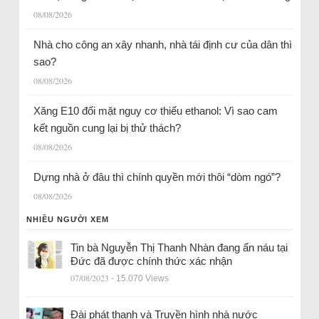
08/08/2026
Nhà cho công an xây nhanh, nhà tái định cư của dân thì
sao?
08/08/2026
Xăng E10 đối mặt nguy cơ thiếu ethanol: Vì sao cam
kết nguồn cung lại bị thử thách?
08/08/2026
Dựng nhà ở đâu thì chính quyền mới thôi “dòm ngó”?
08/08/2026
NHIỀU NGƯỜI XEM
Tin bà Nguyễn Thị Thanh Nhàn đang ẩn náu tại
Đức đã được chính thức xác nhận
07/08/2023
- 15.070 Views
Đài phát thanh và Truyền hình nhà nước