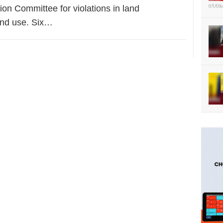
05/08
ion Committee for violations in land
nd use. Six…