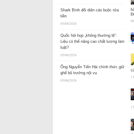
b
Shark Bình đối diện cáo buộc rửa
Đ
tiền
06
05/08/2026
Quốc hội họp „không thường lệ“:
Liệu có thể nâng cao chất lượng làm
luật?
05/08/2026
Ông Nguyễn Tiến Hải chính thức giữ
c
ghế bộ trưởng nội vụ
11
05/08/2026
17