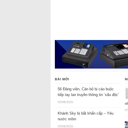
BÀI MỚI
N
56 Đảng viên, Cán bộ bị cáo buộc
tiếp tay lan truyền thông tin ‘xấu độc’
05/08/2026
n
07
Khánh Sky bị bắt khẩn cấp – Yêu
nước mõm
05/08/2026