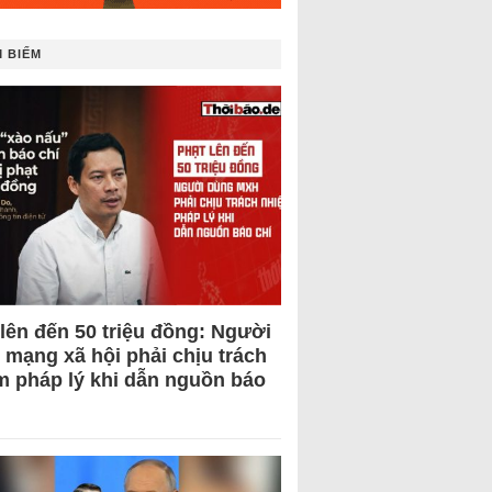
 BIẾM
 lên đến 50 triệu đồng: Người
 mạng xã hội phải chịu trách
m pháp lý khi dẫn nguồn báo