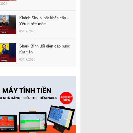
/2026
Khánh Sky bị bắt khẩn cấp –
Yêu nước mõm
05/08/2026
Shark Bình đối diện cáo buộc
rửa tiền
05/08/2026