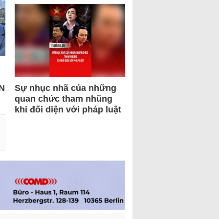
N
Sự nhục nhã của những
quan chức tham nhũng
khi đối diện với pháp luật