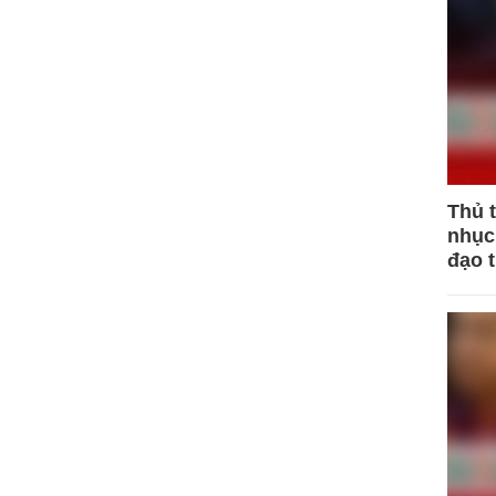
Thủ 
nhục 
đạo 