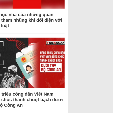
hục nhã của những quan
 tham nhũng khi đối diện với
 luật
 triệu công dân Việt Nam
 chốc thành chuột bạch dưới
Bộ Công An