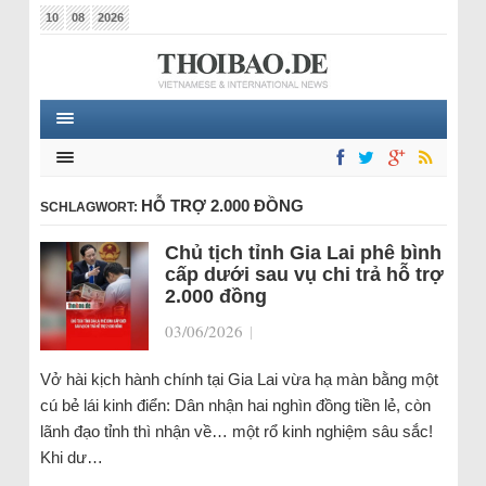
10
08
2026
HỖ TRỢ 2.000 ĐỒNG
SCHLAGWORT:
Chủ tịch tỉnh Gia Lai phê bình
cấp dưới sau vụ chi trả hỗ trợ
2.000 đồng
03/06/2026
|
Vở hài kịch hành chính tại Gia Lai vừa hạ màn bằng một
cú bẻ lái kinh điển: Dân nhận hai nghìn đồng tiền lẻ, còn
lãnh đạo tỉnh thì nhận về… một rổ kinh nghiệm sâu sắc!
Khi dư…