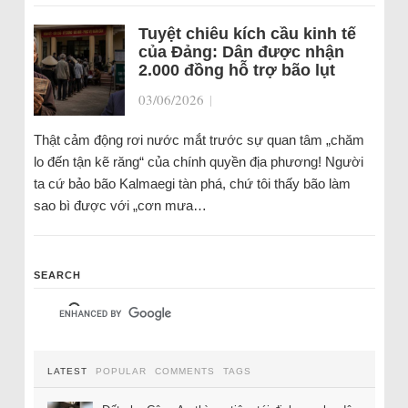
Tuyệt chiêu kích cầu kinh tế
của Đảng: Dân được nhận
2.000 đồng hỗ trợ bão lụt
03/06/2026
|
Thật cảm động rơi nước mắt trước sự quan tâm „chăm
lo đến tận kẽ răng“ của chính quyền địa phương! Người
ta cứ bảo bão Kalmaegi tàn phá, chứ tôi thấy bão làm
sao bì được với „cơn mưa…
SEARCH
LATEST
POPULAR
COMMENTS
TAGS