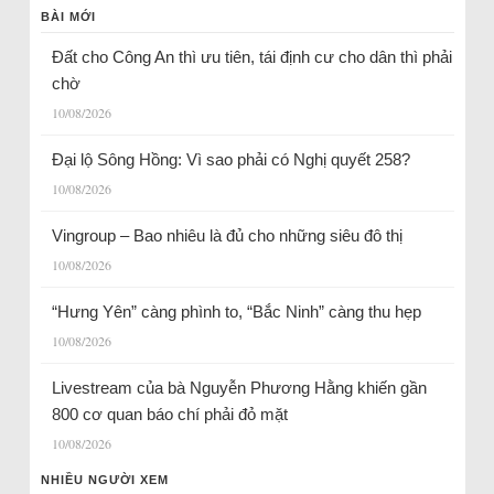
BÀI MỚI
Đất cho Công An thì ưu tiên, tái định cư cho dân thì phải
chờ
10/08/2026
Đại lộ Sông Hồng: Vì sao phải có Nghị quyết 258?
10/08/2026
Vingroup – Bao nhiêu là đủ cho những siêu đô thị
10/08/2026
“Hưng Yên” càng phình to, “Bắc Ninh” càng thu hẹp
10/08/2026
Livestream của bà Nguyễn Phương Hằng khiến gần
800 cơ quan báo chí phải đỏ mặt
10/08/2026
NHIỀU NGƯỜI XEM