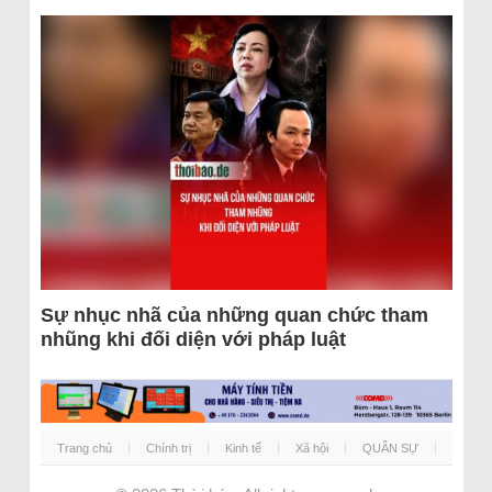
Sự nhục nhã của những quan chức tham
nhũng khi đối diện với pháp luật
Trang chủ
Chính trị
Kinh tế
Xã hội
QUÂN SỰ