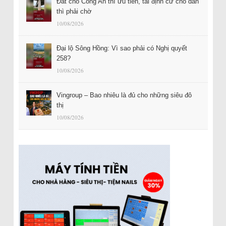
Đất cho Công An thì ưu tiên, tái định cư cho dân
thì phải chờ
10/08/2026
Đại lộ Sông Hồng: Vì sao phải có Nghị quyết
258?
10/08/2026
Vingroup – Bao nhiêu là đủ cho những siêu đô
thị
10/08/2026