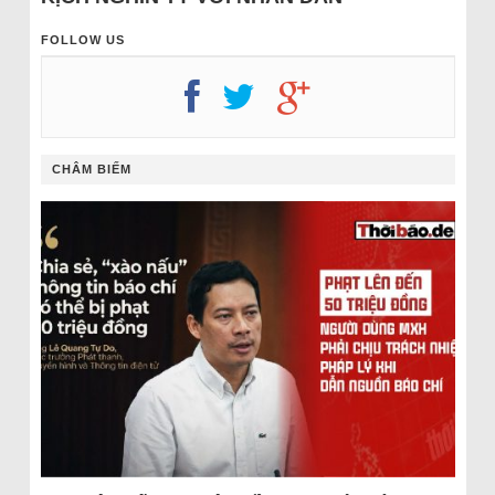
FOLLOW US
CHÂM BIẾM