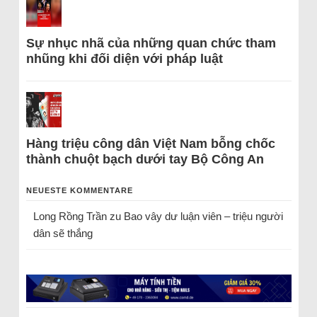
Sự nhục nhã của những quan chức tham
nhũng khi đối diện với pháp luật
Hàng triệu công dân Việt Nam bỗng chốc
thành chuột bạch dưới tay Bộ Công An
NEUESTE KOMMENTARE
Long Rồng Trần
zu
Bao vây dư luận viên – triệu người
dân sẽ thắng