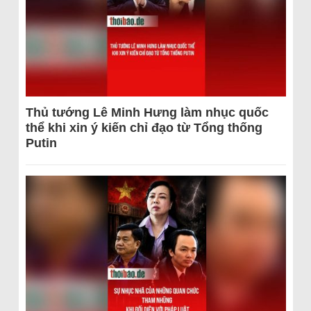
Thủ tướng Lê Minh Hưng làm nhục quốc
thể khi xin ý kiến chỉ đạo từ Tổng thống
Putin