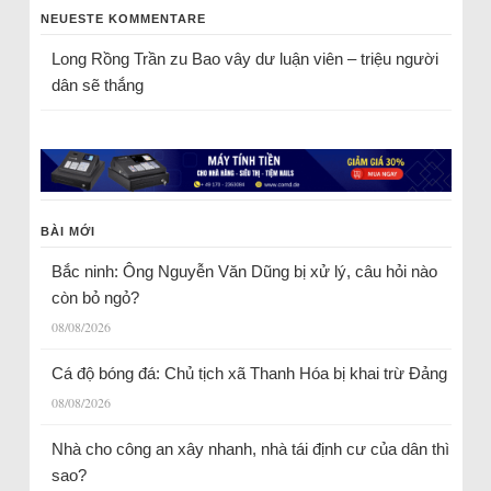
NEUESTE KOMMENTARE
Long Rồng Trần
zu
Bao vây dư luận viên – triệu người
dân sẽ thắng
BÀI MỚI
Bắc ninh: Ông Nguyễn Văn Dũng bị xử lý, câu hỏi nào
còn bỏ ngỏ?
08/08/2026
Cá độ bóng đá: Chủ tịch xã Thanh Hóa bị khai trừ Đảng
08/08/2026
Nhà cho công an xây nhanh, nhà tái định cư của dân thì
sao?