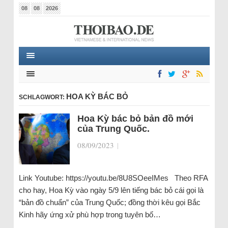
08
08
2026
HOA KỲ BÁC BỎ
SCHLAGWORT:
Hoa Kỳ bác bỏ bản đồ mới
của Trung Quốc.
08/09/2023
|
Link Youtube: https://youtu.be/8U8SOeeIMes Theo RFA
cho hay, Hoa Kỳ vào ngày 5/9 lên tiếng bác bỏ cái gọi là
“bản đồ chuẩn” của Trung Quốc; đồng thời kêu gọi Bắc
Kinh hãy ứng xử phù hợp trong tuyên bố…