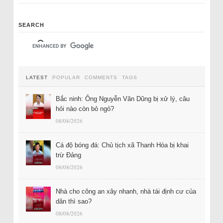
SEARCH
LATEST
POPULAR
COMMENTS
TAGS
Bắc ninh: Ông Nguyễn Văn Dũng bị xử lý, câu
hỏi nào còn bỏ ngỏ?
08/08/2026
Cá độ bóng đá: Chủ tịch xã Thanh Hóa bị khai
trừ Đảng
08/08/2026
Nhà cho công an xây nhanh, nhà tái định cư của
dân thì sao?
08/08/2026