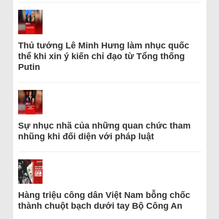
Thủ tướng Lê Minh Hưng làm nhục quốc
thể khi xin ý kiến chỉ đạo từ Tổng thống
Putin
Sự nhục nhã của những quan chức tham
nhũng khi đối diện với pháp luật
Hàng triệu công dân Việt Nam bỗng chốc
thành chuột bạch dưới tay Bộ Công An