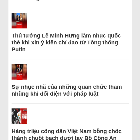
Thủ tướng Lê Minh Hưng làm nhục quốc
thể khi xin ý kiến chỉ đạo từ Tổng thống
Putin
Sự nhục nhã của những quan chức tham
nhũng khi đối diện với pháp luật
Hàng triệu công dân Việt Nam bỗng chốc
thành chuột bạch dưới tay Bộ Công An