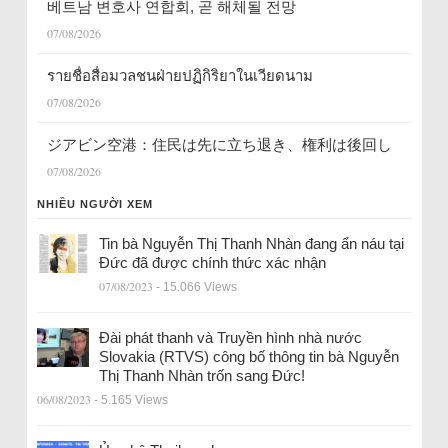
베트남 변호사 연합회, 곧 해체될 전망
07/08/2026
รายชื่อสื่อมวลชนฝ่ายปฏิกิริยาในเวียดนาม
07/08/2026
ジアビン空港：住民は先に立ち退き、権利は後回し
07/08/2026
NHIỀU NGƯỜI XEM
Tin bà Nguyễn Thị Thanh Nhàn đang ẩn náu tại
Đức đã được chính thức xác nhận
07/08/2023
- 15.066 Views
Đài phát thanh và Truyền hình nhà nước
Slovakia (RTVS) công bố thông tin bà Nguyễn
Thị Thanh Nhàn trốn sang Đức!
06/08/2023
- 5.165 Views