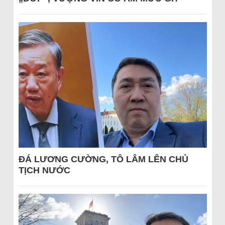
ĐÁ LƯƠNG CƯỜNG, TÔ LÂM LÊN CHỦ
TỊCH NƯỚC