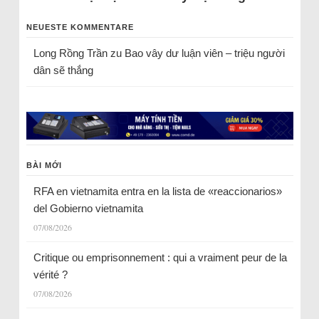
NEUESTE KOMMENTARE
Long Rồng Trần
zu
Bao vây dư luận viên – triệu người
dân sẽ thắng
BÀI MỚI
RFA en vietnamita entra en la lista de «reaccionarios»
del Gobierno vietnamita
07/08/2026
Critique ou emprisonnement : qui a vraiment peur de la
vérité ?
07/08/2026