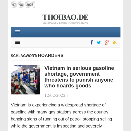
07
08
2026
HOARDERS
SCHLAGWORT:
Vietnam in serious gasoline
shortage, government
threatens to punish anyone
who hoards goods
12/02/2022
|
Vietnam is experiencing a widespread shortage of
gasoline with many gas stations across the country
hanging signs of running out of petrol, stopping selling
while the government is inspecting and severely