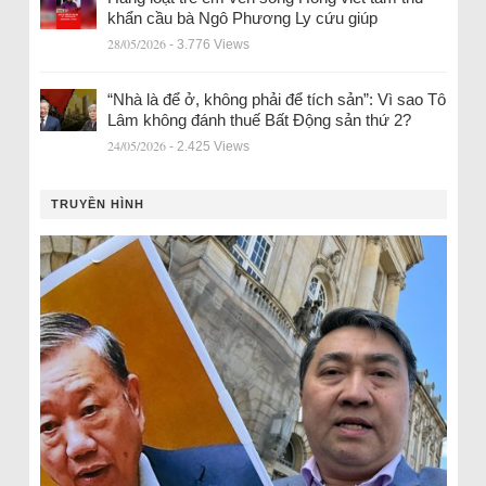
khẩn cầu bà Ngô Phương Ly cứu giúp
28/05/2026
- 3.776 Views
“Nhà là để ở, không phải để tích sản”: Vì sao Tô
Lâm không đánh thuế Bất Động sản thứ 2?
24/05/2026
- 2.425 Views
TRUYỀN HÌNH