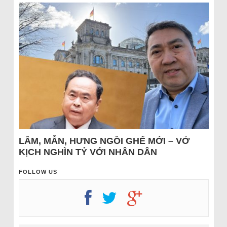
LÂM, MẪN, HƯNG NGỒI GHẾ MỚI – VỞ
KỊCH NGHÌN TỶ VỚI NHÂN DÂN
FOLLOW US