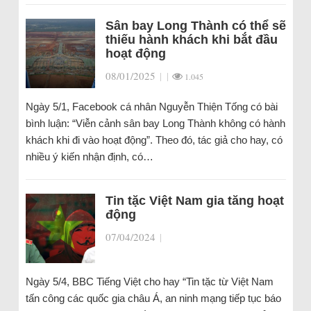
Sân bay Long Thành có thể sẽ
thiếu hành khách khi bắt đầu
hoạt động
08/01/2025
|
|
1.045
Ngày 5/1, Facebook cá nhân Nguyễn Thiện Tống có bài
bình luận: “Viễn cảnh sân bay Long Thành không có hành
khách khi đi vào hoạt động”. Theo đó, tác giả cho hay, có
nhiều ý kiến nhận định, có…
Tin tặc Việt Nam gia tăng hoạt
động
07/04/2024
|
Ngày 5/4, BBC Tiếng Việt cho hay “Tin tặc từ Việt Nam
tấn công các quốc gia châu Á, an ninh mạng tiếp tục báo