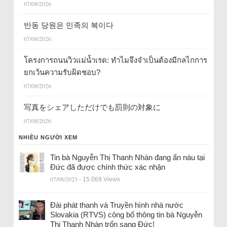
07/08/2026
반동 당원은 민족의 복이다
07/08/2026
โครงการถนนวิวแม่น้ำเรด: ทำไมจึงจำเป็นต้องมีกลไกการ
ยกเว้นความรับผิดชอบ?
07/08/2026
写真をシェアしただけでも罰則の対象に
07/08/2026
NHIỀU NGƯỜI XEM
Tin bà Nguyễn Thị Thanh Nhàn đang ẩn náu tại
Đức đã được chính thức xác nhận
07/08/2023
- 15.069 Views
Đài phát thanh và Truyền hình nhà nước
Slovakia (RTVS) công bố thông tin bà Nguyễn
Thị Thanh Nhàn trốn sang Đức!