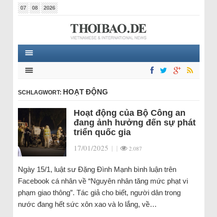
07
08
2026
HOẠT ĐỘNG
SCHLAGWORT:
Hoạt động của Bộ Công an
đang ảnh hưởng đến sự phát
triển quốc gia
17/01/2025
|
|
2.087
Ngày 15/1, luật sư Đặng Đình Mạnh bình luận trên
Facebook cá nhân về “Nguyên nhân tăng mức phạt vi
phạm giao thông”. Tác giả cho biết, người dân trong
nước đang hết sức xôn xao và lo lắng, về…