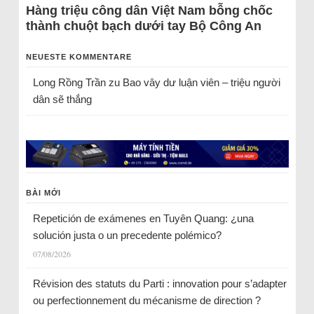
Hàng triệu công dân Việt Nam bỗng chốc
thành chuột bạch dưới tay Bộ Công An
NEUESTE KOMMENTARE
Long Rồng Trần
zu
Bao vây dư luận viên – triệu người
dân sẽ thắng
BÀI MỚI
Repetición de exámenes en Tuyên Quang: ¿una
solución justa o un precedente polémico?
07/08/2026
Révision des statuts du Parti : innovation pour s’adapter
ou perfectionnement du mécanisme de direction ?