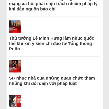
mạng xã hội phải chịu trách nhiệm pháp lý
khi dẫn nguồn báo chí
Thủ tướng Lê Minh Hưng làm nhục quốc
thể khi xin ý kiến chỉ đạo từ Tổng thống
Putin
Sự nhục nhã của những quan chức tham
nhũng khi đối diện với pháp luật