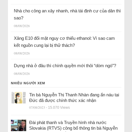
Nhà cho công an xây nhanh, nhà tái định cư của dân thì
sao?
08/08/2026
Xăng E10 đối mặt nguy cơ thiếu ethanol: Vì sao cam
kết nguồn cung lại bị thử thách?
08/08/2026
Dựng nhà ở đâu thì chính quyền mới thôi “dòm ngó”?
08/08/2026
NHIỀU NGƯỜI XEM
Tin bà Nguyễn Thị Thanh Nhàn đang ẩn náu tại
Đức đã được chính thức xác nhận
07/08/2023
- 15.070 Views
Đài phát thanh và Truyền hình nhà nước
Slovakia (RTVS) công bố thông tin bà Nguyễn