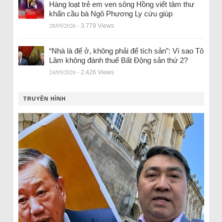
Hàng loạt trẻ em ven sông Hồng viết tâm thư
khẩn cầu bà Ngô Phương Ly cứu giúp
28/05/2026
- 3.779 Views
“Nhà là để ở, không phải để tích sản”: Vì sao Tô
Lâm không đánh thuế Bất Động sản thứ 2?
24/05/2026
- 2.426 Views
TRUYỀN HÌNH