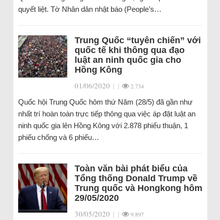
quyết liệt. Tờ Nhân dân nhật báo (People’s…
Trung Quốc “tuyên chiến” với
quốc tế khi thông qua đạo
luật an ninh quốc gia cho
Hồng Kông
01/06/2020
|
|
2.734
Quốc hội Trung Quốc hôm thứ Năm (28/5) đã gần như
nhất trí hoàn toàn trực tiếp thông qua việc áp đặt luật an
ninh quốc gia lên Hồng Kông với 2.878 phiếu thuận, 1
phiếu chống và 6 phiếu…
Toàn văn bài phát biểu của
Tổng thống Donald Trump về
Trung quốc và Hongkong hôm
29/05/2020
30/05/2020
|
|
9.897