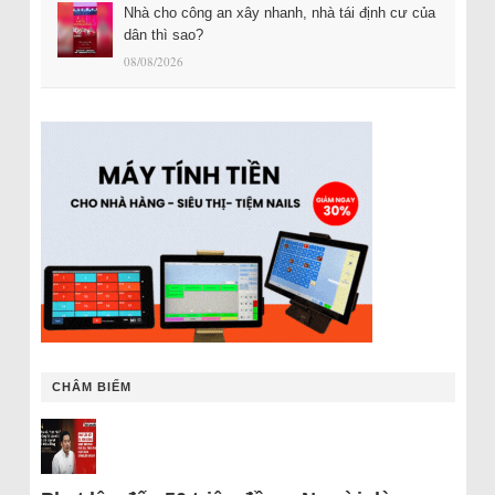
Nhà cho công an xây nhanh, nhà tái định cư của
dân thì sao?
08/08/2026
CHÂM BIẾM