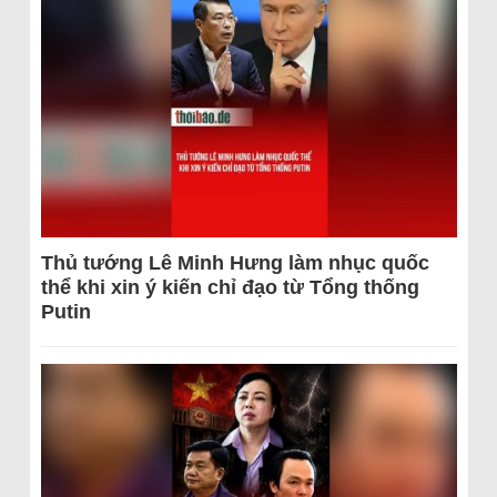
Thủ tướng Lê Minh Hưng làm nhục quốc
thể khi xin ý kiến chỉ đạo từ Tổng thống
Putin