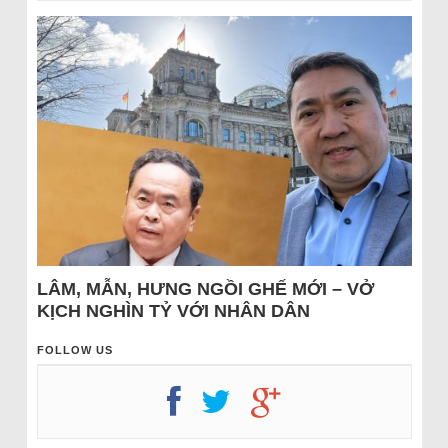
LÂM, MẪN, HƯNG NGỒI GHẾ MỚI – VỞ
KỊCH NGHÌN TỶ VỚI NHÂN DÂN
FOLLOW US