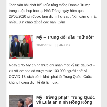
Toàn văn bài phát biểu của tổng thống Donald Trump
trong cuộc họp báo tại Nhà Trắng ngày hôm qua
29/05/2020 xin được tạm dịch như sau : “Xin cảm ơn rất
nhiều. Xin chào tất cả các bạn. Cảm…
Mỹ – Trung đối đầu “dữ dội”
30/05/2020
|
|
4.439
Ngày 27/5 Mỹ chính thức ghi nhận một kỷ lục đau xót –
xứ sở cờ hoa đã vượt mức 100.000 người chết vì
COVID-19, dịch bệnh khởi phát từ Trung Quốc. Cuộc
khủng hoảng dịch tễ đã làm gia…
Mỹ “trừng phạt” Trung Quốc
về Luật an ninh Hồng Kông