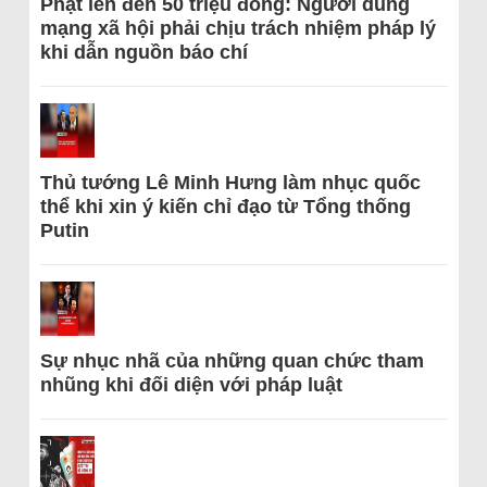
Phạt lên đến 50 triệu đồng: Người dùng
mạng xã hội phải chịu trách nhiệm pháp lý
khi dẫn nguồn báo chí
Thủ tướng Lê Minh Hưng làm nhục quốc
thể khi xin ý kiến chỉ đạo từ Tổng thống
Putin
Sự nhục nhã của những quan chức tham
nhũng khi đối diện với pháp luật