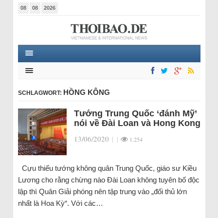
08
08
2026
HỒNG KÔNG
SCHLAGWORT:
Tướng Trung Quốc ‘đánh Mỹ’
nói về Đài Loan và Hong Kong
13/06/2020
|
|
1.254
Cựu thiếu tướng không quân Trung Quốc, giáo sư Kiều
Lương cho rằng chừng nào Đài Loan không tuyên bố độc
lập thì Quân Giải phóng nên tập trung vào „đối thủ lớn
nhất là Hoa Kỳ“. Với các…