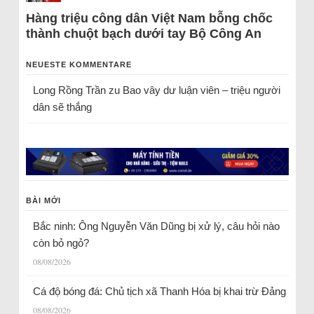
Hàng triệu công dân Việt Nam bỗng chốc
thành chuột bạch dưới tay Bộ Công An
NEUESTE KOMMENTARE
Long Rồng Trần
zu
Bao vây dư luận viên – triệu người
dân sẽ thắng
BÀI MỚI
Bắc ninh: Ông Nguyễn Văn Dũng bị xử lý, câu hỏi nào
còn bỏ ngỏ?
08/08/2026
Cá độ bóng đá: Chủ tịch xã Thanh Hóa bị khai trừ Đảng
08/08/2026