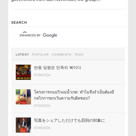
SEARCH
LATEST
POPULAR
COMMENTS
TAGS
반동 당원은 민족의 복이다
07/08/2026
โครงการถนนวิวแม่น้ำเรด: ทำไมจึงจำเป็นต้องมี
กลไกการยกเว้นความรับผิดชอบ?
07/08/2026
写真をシェアしただけでも罰則の対象に
07/08/2026