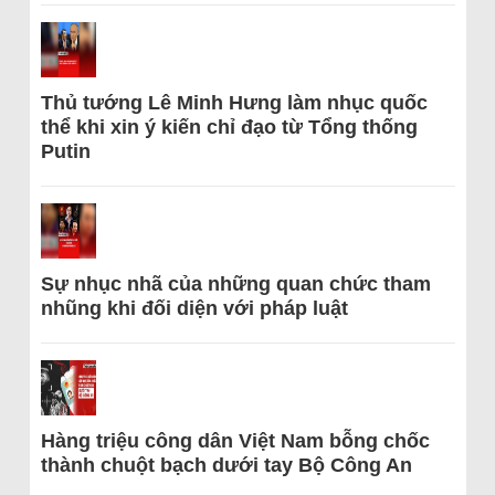
Thủ tướng Lê Minh Hưng làm nhục quốc
thể khi xin ý kiến chỉ đạo từ Tổng thống
Putin
Sự nhục nhã của những quan chức tham
nhũng khi đối diện với pháp luật
Hàng triệu công dân Việt Nam bỗng chốc
thành chuột bạch dưới tay Bộ Công An