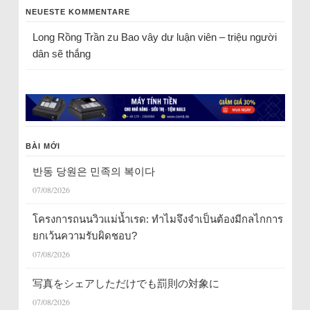
NEUESTE KOMMENTARE
Long Rồng Trần
zu
Bao vây dư luận viên – triệu người
dân sẽ thắng
BÀI MỚI
반동 당원은 민족의 복이다
07/08/2026
โครงการถนนวิวแม่น้ำเรด: ทำไมจึงจำเป็นต้องมีกลไกการ
ยกเว้นความรับผิดชอบ?
07/08/2026
写真をシェアしただけでも罰則の対象に
07/08/2026