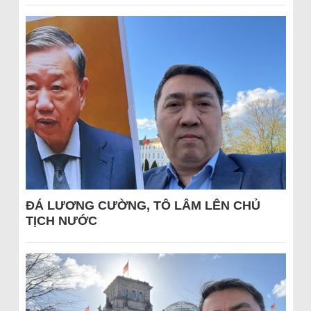
ĐÁ LƯƠNG CƯỜNG, TÔ LÂM LÊN CHỦ
TỊCH NƯỚC