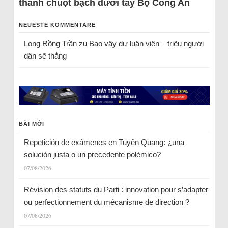
thành chuột bạch dưới tay Bộ Công An
NEUESTE KOMMENTARE
Long Rồng Trần
zu
Bao vây dư luận viên – triệu người
dân sẽ thắng
BÀI MỚI
Repetición de exámenes en Tuyên Quang: ¿una
solución justa o un precedente polémico?
07/08/2026
Révision des statuts du Parti : innovation pour s’adapter
ou perfectionnement du mécanisme de direction ?
07/08/2026