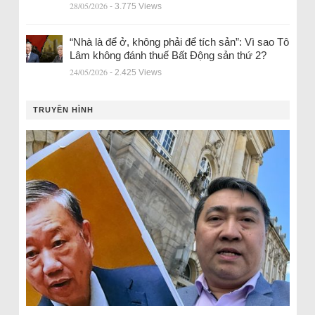
28/05/2026
- 3.775 Views
“Nhà là để ở, không phải để tích sản”: Vì sao Tô
Lâm không đánh thuế Bất Động sản thứ 2?
24/05/2026
- 2.425 Views
TRUYỀN HÌNH