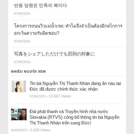
반동 당원은 민족의 복이다
07/08/2026
โครงการถนนวิวแม่น้ำเรด: ทำไมจึงจำเป็นต้องมีกลไกการ
ยกเว้นความรับผิดชอบ?
07/08/2026
写真をシェアしただけでも罰則の対象に
07/08/2026
NHIỀU NGƯỜI XEM
Tin bà Nguyễn Thị Thanh Nhàn đang ẩn náu tại
Đức đã được chính thức xác nhận
07/08/2023
- 15.067 Views
Đài phát thanh và Truyền hình nhà nước
Slovakia (RTVS) công bố thông tin bà Nguyễn
Thị Thanh Nhàn trốn sang Đức!
06/08/2023
- 5.165 Views