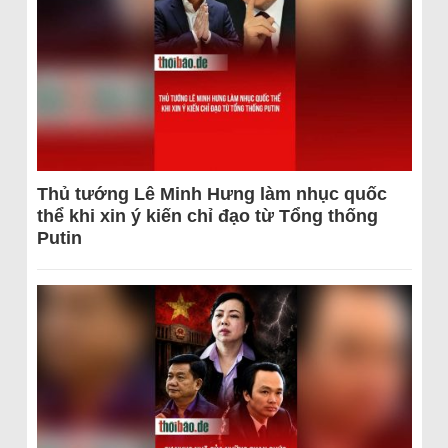
Thủ tướng Lê Minh Hưng làm nhục quốc
thể khi xin ý kiến chỉ đạo từ Tổng thống
Putin