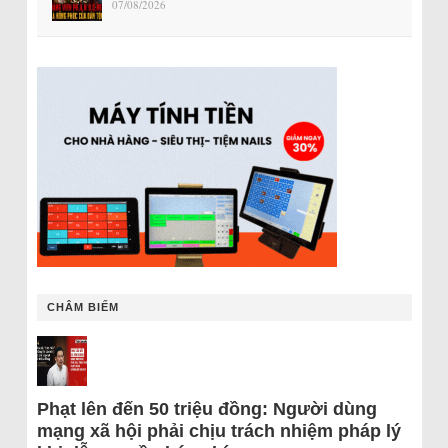
07/08/2026
CHÂM BIẾM
Phạt lên đến 50 triệu đồng: Người dùng
mạng xã hội phải chịu trách nhiệm pháp lý