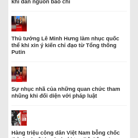
khi dẫn nguồn báo chí
Thủ tướng Lê Minh Hưng làm nhục quốc
thể khi xin ý kiến chỉ đạo từ Tổng thống
Putin
Sự nhục nhã của những quan chức tham
nhũng khi đối diện với pháp luật
Hàng triệu công dân Việt Nam bỗng chốc