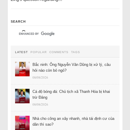
SEARCH
LATEST
POPULAR
COMMENTS
TAGS
Bắc ninh: Ông Nguyễn Văn Dũng bị xử lý, câu
hỏi nào còn bỏ ngỏ?
08/08/2026
Cá độ bóng đá: Chủ tịch xã Thanh Hóa bị khai
trừ Đảng
08/08/2026
Nhà cho công an xây nhanh, nhà tái định cư của
dân thì sao?