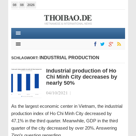
08
08
2026
INDUSTRIAL PRODUCTION
SCHLAGWORT:
Industrial production of Ho
Chi Minh City decreases by
nearly 50%
04/10/2021
|
As the largest economic center in Vietnam, the industrial
production index of Ho Chi Minh City decreased by
47.1% in the third quarter. Meanwhile, GDP in the third
quarter of the city decreased by over 20%. Answering
Zing’s question regarding…