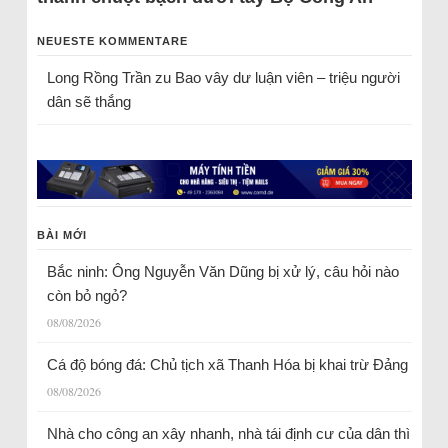
NEUESTE KOMMENTARE
Long Rồng Trần
zu
Bao vây dư luận viên – triệu người
dân sẽ thắng
BÀI MỚI
Bắc ninh: Ông Nguyễn Văn Dũng bị xử lý, câu hỏi nào
còn bỏ ngỏ?
08/08/2026
Cá độ bóng đá: Chủ tịch xã Thanh Hóa bị khai trừ Đảng
08/08/2026
Nhà cho công an xây nhanh, nhà tái định cư của dân thì