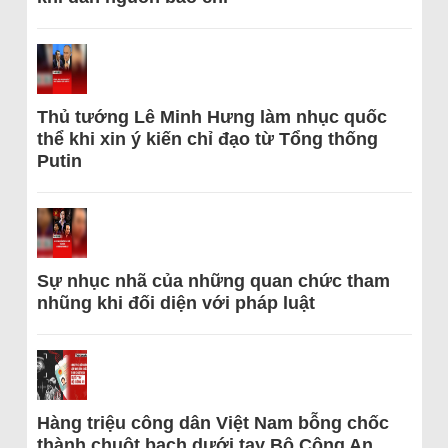
Thủ tướng Lê Minh Hưng làm nhục quốc
thể khi xin ý kiến chỉ đạo từ Tổng thống
Putin
Sự nhục nhã của những quan chức tham
nhũng khi đối diện với pháp luật
Hàng triệu công dân Việt Nam bỗng chốc
thành chuột bạch dưới tay Bộ Công An