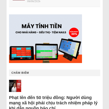
08/08/2026
CHÂM BIẾM
Phạt lên đến 50 triệu đồng: Người dùng
mạng xã hội phải chịu trách nhiệm pháp lý
khi dẫn nguồn báo chí