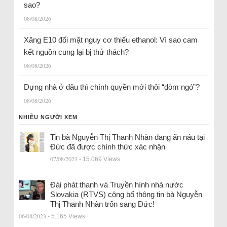
sao?
08/08/2026
Xăng E10 đối mặt nguy cơ thiếu ethanol: Vì sao cam
kết nguồn cung lại bị thử thách?
08/08/2026
Dựng nhà ở đâu thì chính quyền mới thôi “dòm ngó”?
08/08/2026
NHIỀU NGƯỜI XEM
Tin bà Nguyễn Thị Thanh Nhàn đang ẩn náu tại
Đức đã được chính thức xác nhận
07/08/2023
- 15.069 Views
Đài phát thanh và Truyền hình nhà nước
Slovakia (RTVS) công bố thông tin bà Nguyễn
Thị Thanh Nhàn trốn sang Đức!
06/08/2023
- 5.165 Views