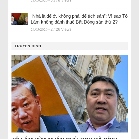
28/05/2026
- 3.778 Views
“Nhà là để ở, không phải để tích sản”: Vì sao Tô
Lâm không đánh thuế Bất Động sản thứ 2?
24/05/2026
- 2.426 Views
TRUYỀN HÌNH