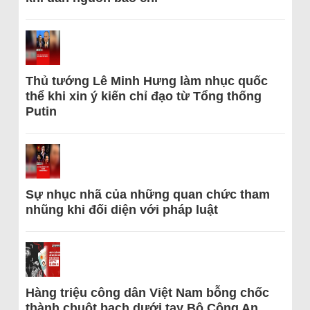
Thủ tướng Lê Minh Hưng làm nhục quốc
thể khi xin ý kiến chỉ đạo từ Tổng thống
Putin
Sự nhục nhã của những quan chức tham
nhũng khi đối diện với pháp luật
Hàng triệu công dân Việt Nam bỗng chốc
thành chuột bạch dưới tay Bộ Công An