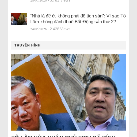
28/05/2026
- 3.781 Views
“Nhà là để ở, không phải để tích sản”: Vì sao Tô
Lâm không đánh thuế Bất Động sản thứ 2?
24/05/2026
- 2.428 Views
TRUYỀN HÌNH