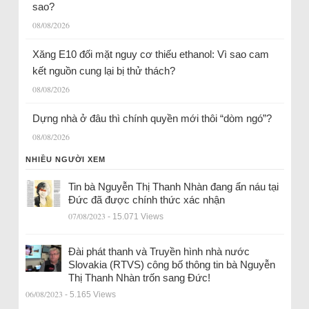
sao?
08/08/2026
Xăng E10 đối mặt nguy cơ thiếu ethanol: Vì sao cam
kết nguồn cung lại bị thử thách?
08/08/2026
Dựng nhà ở đâu thì chính quyền mới thôi “dòm ngó”?
08/08/2026
NHIỀU NGƯỜI XEM
Tin bà Nguyễn Thị Thanh Nhàn đang ẩn náu tại
Đức đã được chính thức xác nhận
07/08/2023
- 15.071 Views
Đài phát thanh và Truyền hình nhà nước
Slovakia (RTVS) công bố thông tin bà Nguyễn
Thị Thanh Nhàn trốn sang Đức!
06/08/2023
- 5.165 Views