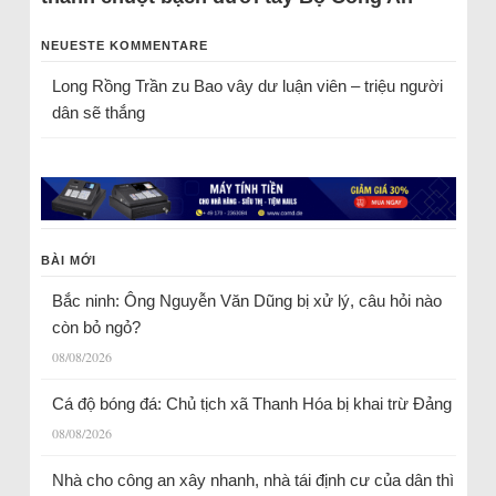
NEUESTE KOMMENTARE
Long Rồng Trần
zu
Bao vây dư luận viên – triệu người
dân sẽ thắng
BÀI MỚI
Bắc ninh: Ông Nguyễn Văn Dũng bị xử lý, câu hỏi nào
còn bỏ ngỏ?
08/08/2026
Cá độ bóng đá: Chủ tịch xã Thanh Hóa bị khai trừ Đảng
08/08/2026
Nhà cho công an xây nhanh, nhà tái định cư của dân thì