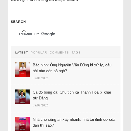
SEARCH
LATEST
POPULAR
COMMENTS
TAGS
Bắc ninh: Ông Nguyễn Văn Dũng bị xử lý, câu
hỏi nào còn bỏ ngỏ?
08/08/2026
Cá độ bóng đá: Chủ tịch xã Thanh Hóa bị khai
trừ Đảng
08/08/2026
Nhà cho công an xây nhanh, nhà tái định cư của
dân thì sao?