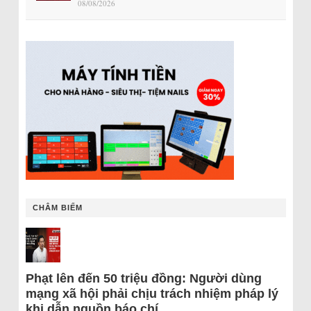
08/08/2026
CHÂM BIẾM
Phạt lên đến 50 triệu đồng: Người dùng
mạng xã hội phải chịu trách nhiệm pháp lý
khi dẫn nguồn báo chí