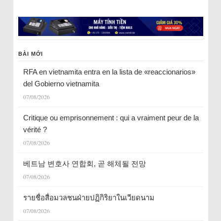
BÀI MỚI
RFA en vietnamita entra en la lista de «reaccionarios»
del Gobierno vietnamita
07/08/2026
Critique ou emprisonnement : qui a vraiment peur de la
vérité ?
07/08/2026
베트남 변호사 연합회, 곧 해체될 전망
07/08/2026
รายชื่อสื่อมวลชนฝ่ายปฏิกิริยาในเวียดนาม
07/08/2026