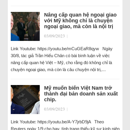
Nâng cấp quan hệ ngoại giao
với Mỹ không chỉ là chuyện
ngoại giao, mà còn là nội trị
03/09/2023
|
Link Youtube: https://youtu.be/mCuGEaR8qyw Ngày
30/8, tác giả Trần Hiếu Chân có bài bình luận về việc
nâng cấp quan hệ Việt – Mỹ, cho rằng đó không chỉ là
chuyện ngoại giao, mà còn là câu chuyện nội trị,…
Mỹ muốn biến Việt Nam trở
thành đại bản doanh sản xuất
chip.
03/09/2023
|
Link Youtube: https://youtu.be/A-Y7jrbD9jA Theo
Reuters ngày 1/9 cho hay, tình trạng thiếu kỹ sư kinh niên