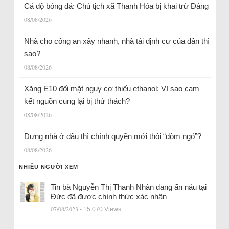
Cá độ bóng đá: Chủ tịch xã Thanh Hóa bị khai trừ Đảng
08/08/2026
Nhà cho công an xây nhanh, nhà tái định cư của dân thì
sao?
08/08/2026
Xăng E10 đối mặt nguy cơ thiếu ethanol: Vì sao cam
kết nguồn cung lại bị thử thách?
08/08/2026
Dựng nhà ở đâu thì chính quyền mới thôi “dòm ngó”?
08/08/2026
NHIỀU NGƯỜI XEM
Tin bà Nguyễn Thị Thanh Nhàn đang ẩn náu tại
Đức đã được chính thức xác nhận
07/08/2023
- 15.070 Views