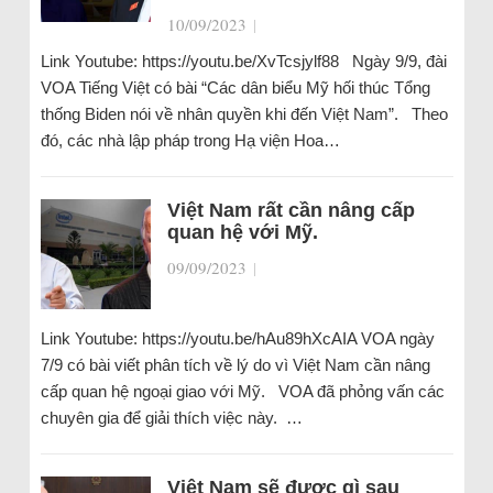
10/09/2023
|
Link Youtube: https://youtu.be/XvTcsjylf88 Ngày 9/9, đài
VOA Tiếng Việt có bài “Các dân biểu Mỹ hối thúc Tổng
thống Biden nói về nhân quyền khi đến Việt Nam”. Theo
đó, các nhà lập pháp trong Hạ viện Hoa…
Việt Nam rất cần nâng cấp
quan hệ với Mỹ.
09/09/2023
|
Link Youtube: https://youtu.be/hAu89hXcAIA VOA ngày
7/9 có bài viết phân tích về lý do vì Việt Nam cần nâng
cấp quan hệ ngoại giao với Mỹ. VOA đã phỏng vấn các
chuyên gia để giải thích việc này. …
Việt Nam sẽ được gì sau