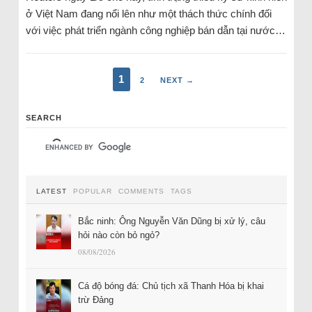
ở Việt Nam đang nổi lên như một thách thức chính đối
với việc phát triển ngành công nghiệp bán dẫn tại nước…
1
2
NEXT →
SEARCH
LATEST
POPULAR
COMMENTS
TAGS
Bắc ninh: Ông Nguyễn Văn Dũng bị xử lý, câu
hỏi nào còn bỏ ngỏ?
08/08/2026
Cá độ bóng đá: Chủ tịch xã Thanh Hóa bị khai
trừ Đảng