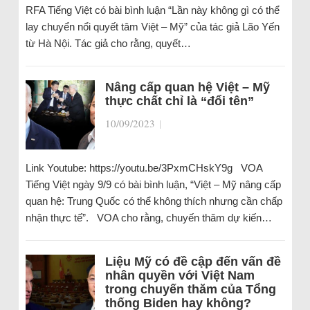
RFA Tiếng Việt có bài bình luận “Lần này không gì có thể
lay chuyển nổi quyết tâm Việt – Mỹ” của tác giả Lão Yến
từ Hà Nội. Tác giả cho rằng, quyết…
Nâng cấp quan hệ Việt – Mỹ
thực chất chỉ là “đổi tên”
10/09/2023
|
Link Youtube: https://youtu.be/3PxmCHskY9g VOA
Tiếng Việt ngày 9/9 có bài bình luận, “Việt – Mỹ nâng cấp
quan hệ: Trung Quốc có thể không thích nhưng cần chấp
nhận thực tế”. VOA cho rằng, chuyến thăm dự kiến…
Liệu Mỹ có đề cập đến vấn đề
nhân quyền với Việt Nam
trong chuyến thăm của Tổng
thống Biden hay không?