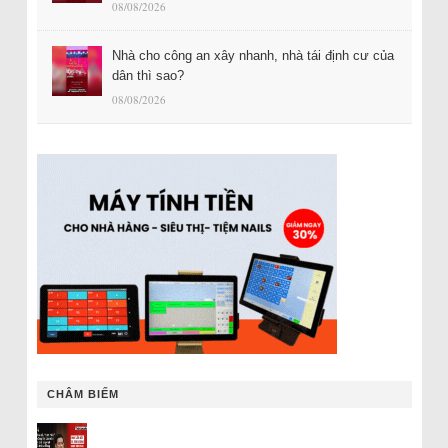
08/08/2026
Nhà cho công an xây nhanh, nhà tái định cư của
dân thì sao?
08/08/2026
CHÂM BIẾM