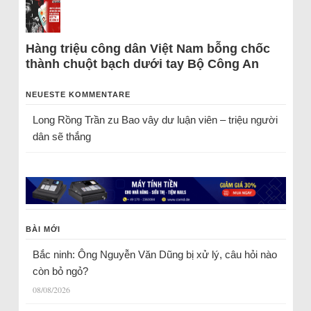
Hàng triệu công dân Việt Nam bỗng chốc
thành chuột bạch dưới tay Bộ Công An
NEUESTE KOMMENTARE
Long Rồng Trần
zu
Bao vây dư luận viên – triệu người
dân sẽ thắng
BÀI MỚI
Bắc ninh: Ông Nguyễn Văn Dũng bị xử lý, câu hỏi nào
còn bỏ ngỏ?
08/08/2026