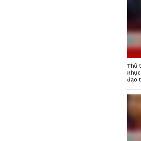
Thủ 
nhục 
đạo 