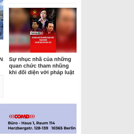
N
Sự nhục nhã của những
quan chức tham nhũng
khi đối diện với pháp luật