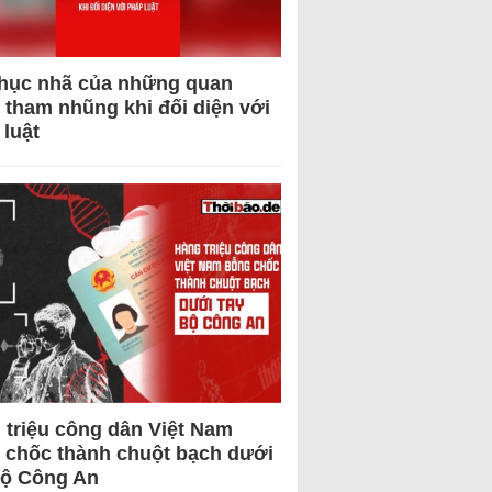
hục nhã của những quan
 tham nhũng khi đối diện với
 luật
 triệu công dân Việt Nam
 chốc thành chuột bạch dưới
Bộ Công An