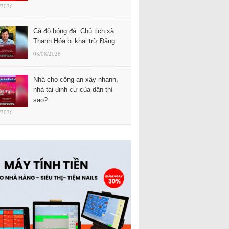
/2026
Cá độ bóng đá: Chủ tịch xã
Thanh Hóa bị khai trừ Đảng
08/08/2026
Nhà cho công an xây nhanh,
nhà tái định cư của dân thì
sao?
/2026