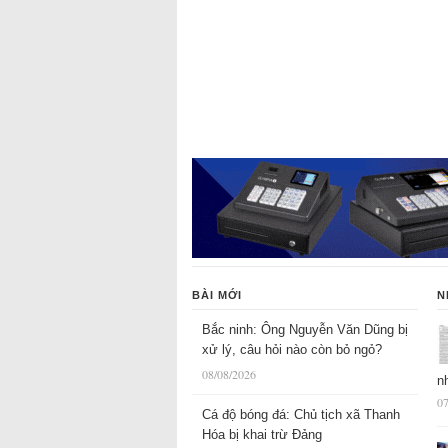
BÀI MỚI
N
Bắc ninh: Ông Nguyễn Văn Dũng bị
xử lý, câu hỏi nào còn bỏ ngỏ?
08/08/2026
n
07
Cá độ bóng đá: Chủ tịch xã Thanh
Hóa bị khai trừ Đảng