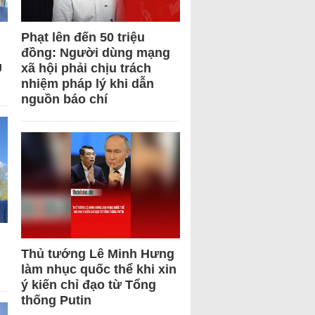
Phạt lên đến 50 triệu
đồng: Người dùng mạng
U
xã hội phải chịu trách
nhiệm pháp lý khi dẫn
nguồn báo chí
Thủ tướng Lê Minh Hưng
làm nhục quốc thể khi xin
ý kiến chỉ đạo từ Tổng
thống Putin