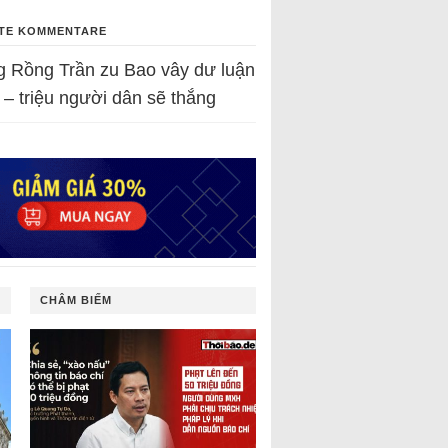
TE KOMMENTARE
g Rồng Trần
zu
Bao vây dư luận
 – triệu người dân sẽ thắng
CHÂM BIẾM