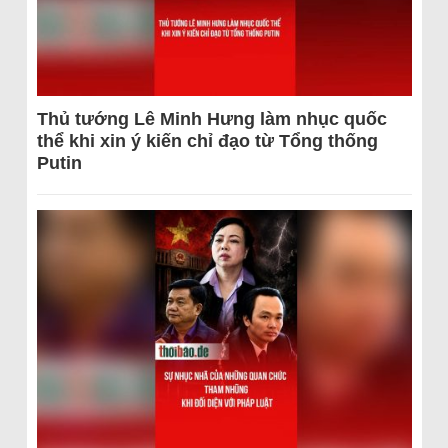
Thủ tướng Lê Minh Hưng làm nhục quốc
thể khi xin ý kiến chỉ đạo từ Tổng thống
Putin