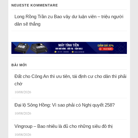
NEUESTE KOMMENTARE
Long Rồng Trần
zu
Bao vây dư luận viên – triệu người
dân sẽ thắng
BÀI MỚI
Đất cho Công An thì ưu tiên, tái định cư cho dân thì phải
chờ
10/08/2026
Đại lộ Sông Hồng: Vì sao phải có Nghị quyết 258?
10/08/2026
Vingroup – Bao nhiêu là đủ cho những siêu đô thị
10/08/2026