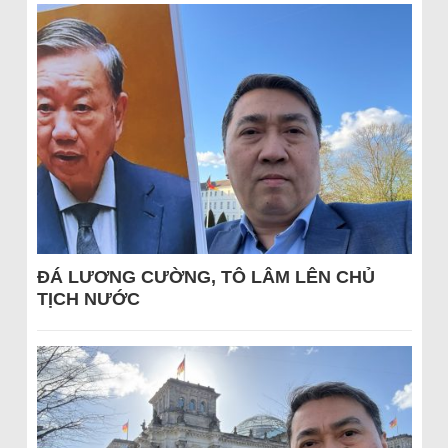
ĐÁ LƯƠNG CƯỜNG, TÔ LÂM LÊN CHỦ
TỊCH NƯỚC