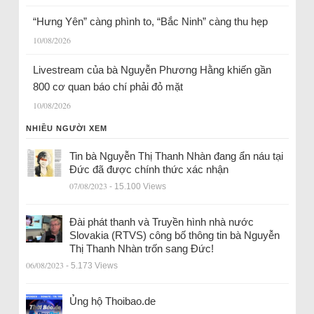
“Hưng Yên” càng phình to, “Bắc Ninh” càng thu hẹp
10/08/2026
Livestream của bà Nguyễn Phương Hằng khiến gần
800 cơ quan báo chí phải đỏ mặt
10/08/2026
NHIỀU NGƯỜI XEM
Tin bà Nguyễn Thị Thanh Nhàn đang ẩn náu tại
Đức đã được chính thức xác nhận
07/08/2023
- 15.100 Views
Đài phát thanh và Truyền hình nhà nước
Slovakia (RTVS) công bố thông tin bà Nguyễn
Thị Thanh Nhàn trốn sang Đức!
06/08/2023
- 5.173 Views
Ủng hộ Thoibao.de