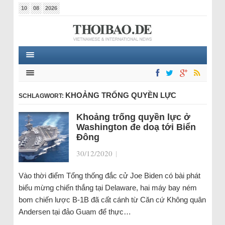
10
08
2026
KHOẢNG TRỐNG QUYỀN LỰC
SCHLAGWORT:
Khoảng trống quyền lực ở
Washington đe doạ tới Biển
Đông
30/12/2020
|
Vào thời điểm Tổng thống đắc cử Joe Biden có bài phát
biểu mừng chiến thắng tại Delaware, hai máy bay ném
bom chiến lược B-1B đã cất cánh từ Căn cứ Không quân
Andersen tại đảo Guam để thực…