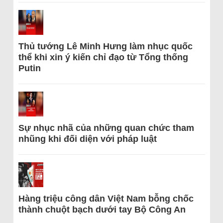
Thủ tướng Lê Minh Hưng làm nhục quốc
thể khi xin ý kiến chỉ đạo từ Tổng thống
Putin
Sự nhục nhã của những quan chức tham
nhũng khi đối diện với pháp luật
Hàng triệu công dân Việt Nam bỗng chốc
thành chuột bạch dưới tay Bộ Công An