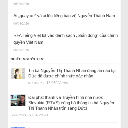
06/08/2026
Ai „quay xe“ và ai lên tiếng bảo vệ Nguyễn Thành Nam
06/08/2026
RFA Tiếng Việt lọt vào danh sách „phản động“ của chính
quyền Việt Nam
06/08/2026
NHIỀU NGƯỜI XEM
Tin bà Nguyễn Thị Thanh Nhàn đang ẩn náu tại
Đức đã được chính thức xác nhận
07/08/2023
- 15.060 Views
Đài phát thanh và Truyền hình nhà nước
Slovakia (RTVS) công bố thông tin bà Nguyễn
Thị Thanh Nhàn trốn sang Đức!
06/08/2023
- 5.164 Views