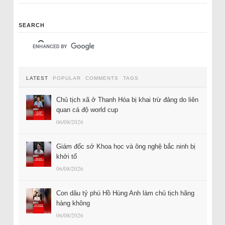
SEARCH
LATEST
POPULAR
COMMENTS
TAGS
Chủ tịch xã ở Thanh Hóa bị khai trừ đảng do liên
quan cá độ world cup
06/08/2026
Giám đốc sở Khoa học và ông nghệ bắc ninh bị
khởi tố
06/08/2026
Con dâu tỷ phú Hồ Hùng Anh làm chủ tịch hãng
hàng không
06/08/2026