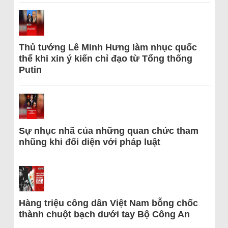
Thủ tướng Lê Minh Hưng làm nhục quốc
thể khi xin ý kiến chỉ đạo từ Tổng thống
Putin
Sự nhục nhã của những quan chức tham
nhũng khi đối diện với pháp luật
Hàng triệu công dân Việt Nam bỗng chốc
thành chuột bạch dưới tay Bộ Công An