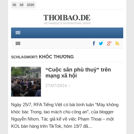
06
08
2026
KHÓC THƯƠNG
SCHLAGWORT:
“Cuộc săn phù thuỷ” trên
mạng xã hội
27/07/2024
|
Ngày 25/7, RFA Tiếng Việt có bài bình luận “Mày không
khóc bác Trọng, tao mách chú công an”, của blogger
Nguyễn Nhơn. Tác giả kể về việc Phạm Thoại – một
KOL bán hàng trên TikTok, hôm 19/7 đã…