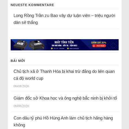
NEUESTE KOMMENTARE
Long Rồng Trần
zu
Bao vây dư luận viên – triệu người
dân sẽ thắng
BÀI MỚI
Chủ tịch xã ở Thanh Hóa bị khai trừ đảng do liên quan
cá độ world cup
06/08/2026
Giám đốc sở Khoa học và ông nghệ bắc ninh bị khởi tố
06/08/2026
Con dâu tỷ phú Hồ Hùng Anh làm chủ tịch hãng hàng
không