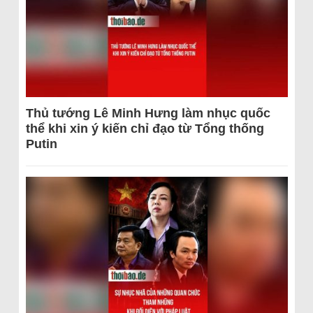
Thủ tướng Lê Minh Hưng làm nhục quốc
thể khi xin ý kiến chỉ đạo từ Tổng thống
Putin