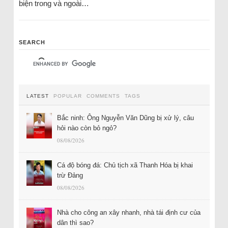
biện trong và ngoài…
SEARCH
LATEST
POPULAR
COMMENTS
TAGS
Bắc ninh: Ông Nguyễn Văn Dũng bị xử lý, câu
hỏi nào còn bỏ ngỏ?
08/08/2026
Cá độ bóng đá: Chủ tịch xã Thanh Hóa bị khai
trừ Đảng
08/08/2026
Nhà cho công an xây nhanh, nhà tái định cư của
dân thì sao?