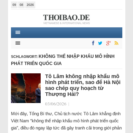
09
08
2026
KHÔNG THỂ NHẬP KHẨU MÔ HÌNH
SCHLAGWORT:
PHÁT TRIỂN QUỐC GIA
Tô Lâm không nhập khẩu mô
hình phát triển, sao để Hà Nội
sao chép quy hoạch từ
Thượng Hải?
03/06/2026
|
Mới đây, Tổng Bí thư, Chủ tịch nước Tô Lâm khẳng định
Việt Nam “không thể nhập khẩu mô hình phát triển quốc
gia”, điều đó ngay lập tức đã gây tranh cãi trong giới phản