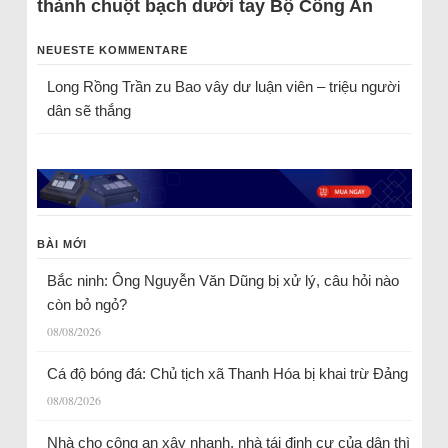
thành chuột bạch dưới tay Bộ Công An
NEUESTE KOMMENTARE
Long Rồng Trần
zu
Bao vây dư luận viên – triệu người
dân sẽ thắng
BÀI MỚI
Bắc ninh: Ông Nguyễn Văn Dũng bị xử lý, câu hỏi nào
còn bỏ ngỏ?
08/08/2026
Cá độ bóng đá: Chủ tịch xã Thanh Hóa bị khai trừ Đảng
08/08/2026
Nhà cho công an xây nhanh, nhà tái định cư của dân thì