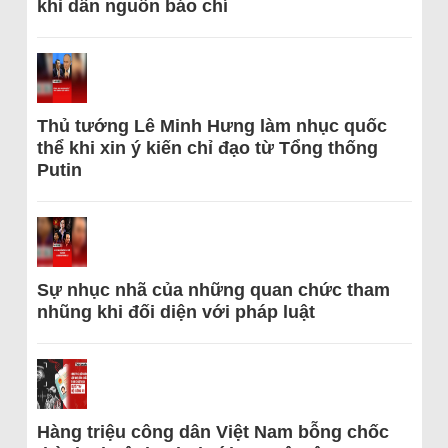
khi dẫn nguồn báo chí
Thủ tướng Lê Minh Hưng làm nhục quốc
thể khi xin ý kiến chỉ đạo từ Tổng thống
Putin
Sự nhục nhã của những quan chức tham
nhũng khi đối diện với pháp luật
Hàng triệu công dân Việt Nam bỗng chốc