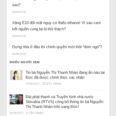
sao?
08/08/2026
Xăng E10 đối mặt nguy cơ thiếu ethanol: Vì sao cam
kết nguồn cung lại bị thử thách?
08/08/2026
Dựng nhà ở đâu thì chính quyền mới thôi “dòm ngó”?
08/08/2026
NHIỀU NGƯỜI XEM
Tin bà Nguyễn Thị Thanh Nhàn đang ẩn náu tại
Đức đã được chính thức xác nhận
07/08/2023
- 15.071 Views
Đài phát thanh và Truyền hình nhà nước
Slovakia (RTVS) công bố thông tin bà Nguyễn
Thị Thanh Nhàn trốn sang Đức!
06/08/2023
- 5.165 Views