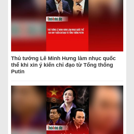
Thủ tướng Lê Minh Hưng làm nhục quốc
thể khi xin ý kiến chỉ đạo từ Tổng thống
Putin