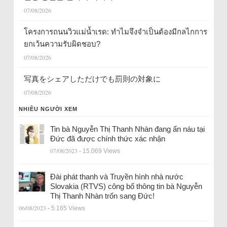
07/08/2026
โครงการถนนวิวแม่น้ำเรด: ทำไมจึงจำเป็นต้องมีกลไกการ
ยกเว้นความรับผิดชอบ?
07/08/2026
写真をシェアしただけでも罰則の対象に
07/08/2026
NHIỀU NGƯỜI XEM
Tin bà Nguyễn Thị Thanh Nhàn đang ẩn náu tại
Đức đã được chính thức xác nhận
07/08/2023
- 15.069 Views
Đài phát thanh và Truyền hình nhà nước
Slovakia (RTVS) công bố thông tin bà Nguyễn
Thị Thanh Nhàn trốn sang Đức!
06/08/2023
- 5.165 Views