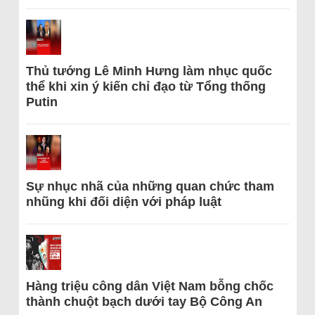
Thủ tướng Lê Minh Hưng làm nhục quốc
thể khi xin ý kiến chỉ đạo từ Tổng thống
Putin
Sự nhục nhã của những quan chức tham
nhũng khi đối diện với pháp luật
Hàng triệu công dân Việt Nam bỗng chốc
thành chuột bạch dưới tay Bộ Công An