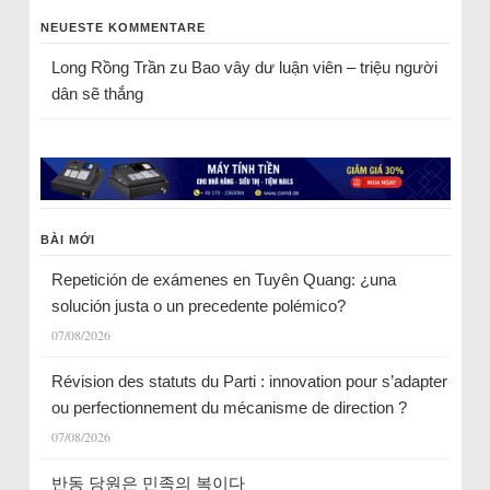
NEUESTE KOMMENTARE
Long Rồng Trần
zu
Bao vây dư luận viên – triệu người
dân sẽ thắng
BÀI MỚI
Repetición de exámenes en Tuyên Quang: ¿una
solución justa o un precedente polémico?
07/08/2026
Révision des statuts du Parti : innovation pour s’adapter
ou perfectionnement du mécanisme de direction ?
07/08/2026
반동 당원은 민족의 복이다