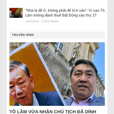
“Nhà là để ở, không phải để tích sản”: Vì sao Tô
Lâm không đánh thuế Bất Động sản thứ 2?
24/05/2026
- 2.421 Views
TRUYỀN HÌNH
TÔ LÂM VỪA NHẬN CHỦ TỊCH ĐÃ DÍNH