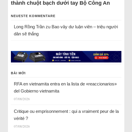
thành chuột bạch dưới tay Bộ Công An
NEUESTE KOMMENTARE
Long Rồng Trần
zu
Bao vây dư luận viên – triệu người
dân sẽ thắng
BÀI MỚI
RFA en vietnamita entra en la lista de «reaccionarios»
del Gobierno vietnamita
07/08/2026
Critique ou emprisonnement : qui a vraiment peur de la
vérité ?
07/08/2026