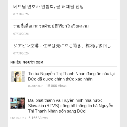
베트남 변호사 연합회, 곧 해체될 전망
07/08/2026
รายชื่อสื่อมวลชนฝ่ายปฏิกิริยาในเวียดนาม
07/08/2026
ジアビン空港：住民は先に立ち退き、権利は後回し
07/08/2026
NHIỀU NGƯỜI XEM
Tin bà Nguyễn Thị Thanh Nhàn đang ẩn náu tại
Đức đã được chính thức xác nhận
07/08/2023
- 15.066 Views
Đài phát thanh và Truyền hình nhà nước
Slovakia (RTVS) công bố thông tin bà Nguyễn
Thị Thanh Nhàn trốn sang Đức!
06/08/2023
- 5.165 Views