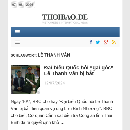
07
08
2026
LÊ THANH VÂN
SCHLAGWORT:
Đại biểu Quốc hội “gai góc”
Lê Thanh Vân bị bắt
12/07/2024
|
Ngày 10/7, BBC cho hay “Đại biểu Quốc hội Lê Thanh
Vân bị bắt “liên quan vụ ông Lưu Bình Nhưỡng”’. BBC
cho biết, Cơ quan Cảnh sát điều tra Công an tỉnh Thái
Bình đã ra quyết định khởi…