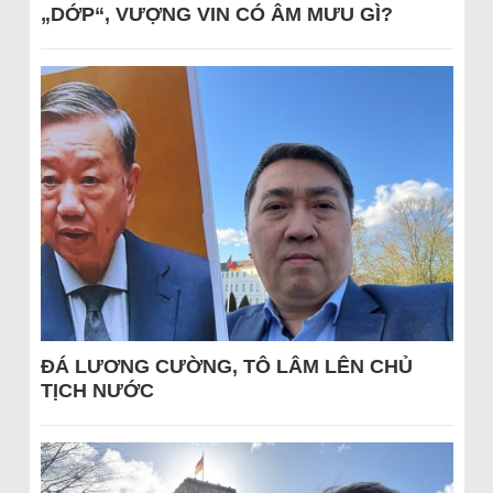
„DỚP“, VƯỢNG VIN CÓ ÂM MƯU GÌ?
ĐÁ LƯƠNG CƯỜNG, TÔ LÂM LÊN CHỦ
TỊCH NƯỚC