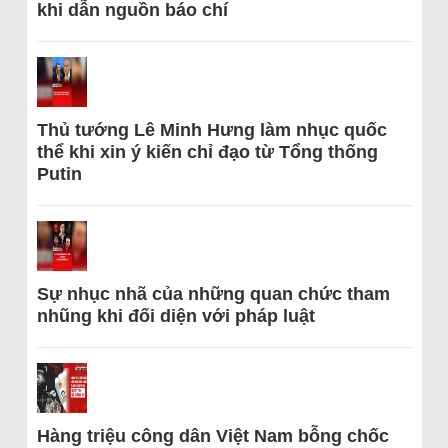
khi dẫn nguồn báo chí
Thủ tướng Lê Minh Hưng làm nhục quốc
thể khi xin ý kiến chỉ đạo từ Tổng thống
Putin
Sự nhục nhã của những quan chức tham
nhũng khi đối diện với pháp luật
Hàng triệu công dân Việt Nam bỗng chốc