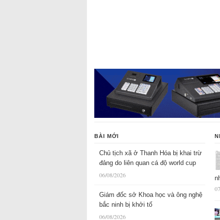
BÀI MỚI
N
Chủ tịch xã ở Thanh Hóa bị khai trừ
đảng do liên quan cá độ world cup
06/08/2026
n
07
Giám đốc sở Khoa học và ông nghệ
bắc ninh bị khởi tố
06/08/2026