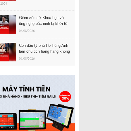
/2026
Giám đốc sở Khoa học và
ông nghệ bắc ninh bị khởi tố
06/08/2026
Con dâu tỷ phú Hồ Hùng Anh
làm chủ tịch hãng hàng không
06/08/2026