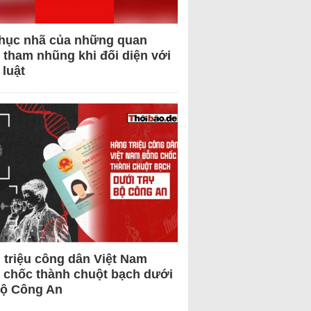
hục nhã của những quan
 tham nhũng khi đối diện với
 luật
 triệu công dân Việt Nam
 chốc thành chuột bạch dưới
Bộ Công An