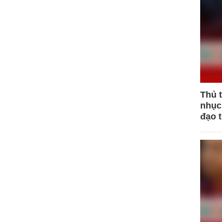
Thủ 
nhục 
đạo 