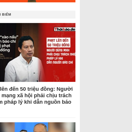
 BIẾM
 lên đến 50 triệu đồng: Người
 mạng xã hội phải chịu trách
m pháp lý khi dẫn nguồn báo