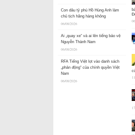
b
Con dâu tỷ phú Hồ Hùng Anh làm
Đ
chủ tịch hãng hàng không
06
06/08/2026
Ai „quay xe“ và ai lên tiếng bảo vệ
Nguyễn Thành Nam
06/08/2026
RFA Tiếng Việt lọt vào danh sách
„phản động“ của chính quyền Việt
c
Nam
11
06/08/2026
17