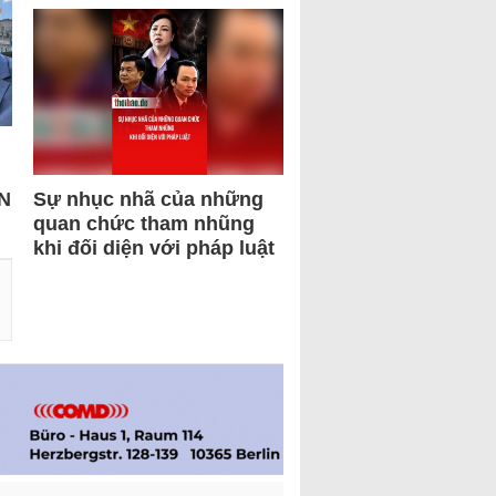
N
Sự nhục nhã của những
quan chức tham nhũng
khi đối diện với pháp luật