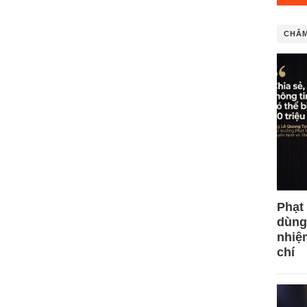
CHÂM
Phạt
dùng
nhiệ
chí