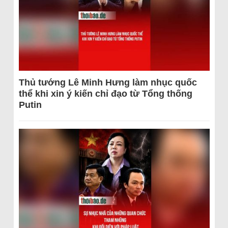
Thủ tướng Lê Minh Hưng làm nhục quốc
thể khi xin ý kiến chỉ đạo từ Tổng thống
Putin