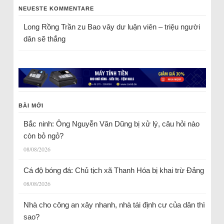
NEUESTE KOMMENTARE
Long Rồng Trần
zu
Bao vây dư luận viên – triệu người
dân sẽ thắng
BÀI MỚI
Bắc ninh: Ông Nguyễn Văn Dũng bị xử lý, câu hỏi nào
còn bỏ ngỏ?
08/08/2026
Cá độ bóng đá: Chủ tịch xã Thanh Hóa bị khai trừ Đảng
08/08/2026
Nhà cho công an xây nhanh, nhà tái định cư của dân thì
sao?