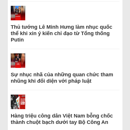
Thủ tướng Lê Minh Hưng làm nhục quốc
thể khi xin ý kiến chỉ đạo từ Tổng thống
Putin
Sự nhục nhã của những quan chức tham
nhũng khi đối diện với pháp luật
Hàng triệu công dân Việt Nam bỗng chốc
thành chuột bạch dưới tay Bộ Công An