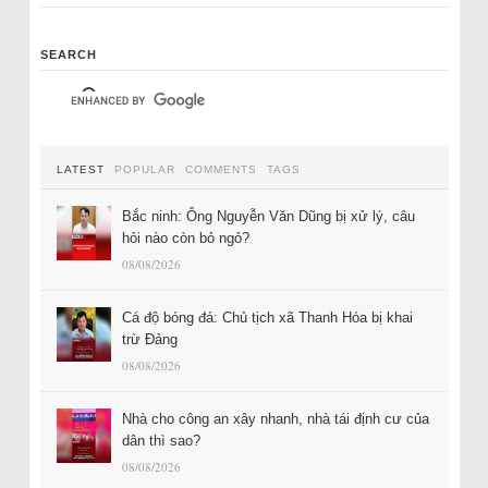
SEARCH
LATEST
POPULAR
COMMENTS
TAGS
Bắc ninh: Ông Nguyễn Văn Dũng bị xử lý, câu
hỏi nào còn bỏ ngỏ?
08/08/2026
Cá độ bóng đá: Chủ tịch xã Thanh Hóa bị khai
trừ Đảng
08/08/2026
Nhà cho công an xây nhanh, nhà tái định cư của
dân thì sao?
08/08/2026