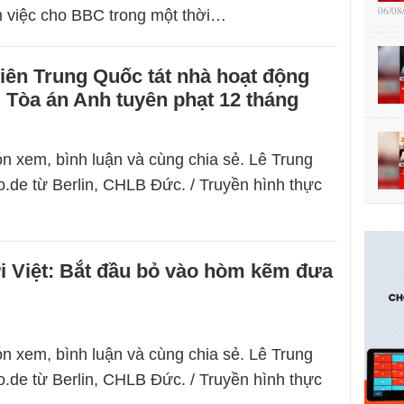
06/08
m việc cho BBC trong một thời…
iên Trung Quốc tát nhà hoạt động
 Tòa án Anh tuyên phạt 12 tháng
n xem, bình luận và cùng chia sẻ. Lê Trung
.de từ Berlin, CHLB Đức. / Truyền hình thực
i Việt: Bắt đầu bỏ vào hòm kẽm đưa
n xem, bình luận và cùng chia sẻ. Lê Trung
.de từ Berlin, CHLB Đức. / Truyền hình thực