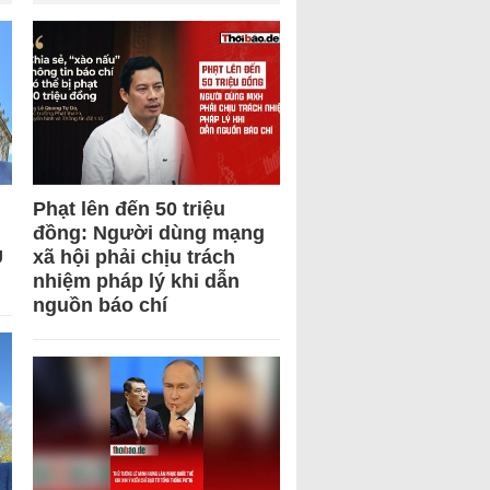
Phạt lên đến 50 triệu
đồng: Người dùng mạng
U
xã hội phải chịu trách
nhiệm pháp lý khi dẫn
nguồn báo chí