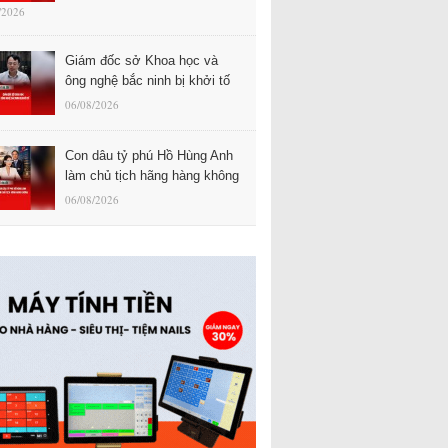
/2026
Giám đốc sở Khoa học và
ông nghệ bắc ninh bị khởi tố
06/08/2026
Con dâu tỷ phú Hồ Hùng Anh
làm chủ tịch hãng hàng không
06/08/2026