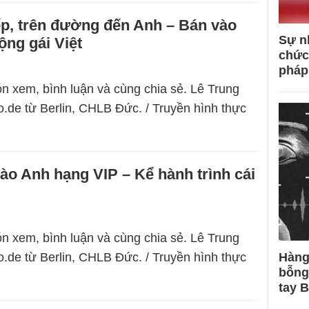
ếp, trên đường đến Anh – Bán vào
Sự n
ng gái Việt
chức
pháp
n xem, bình luận và cùng chia sẻ. Lê Trung
.de từ Berlin, CHLB Đức. / Truyền hình thực
ào Anh hạng VIP – Kể hành trình cái
n xem, bình luận và cùng chia sẻ. Lê Trung
.de từ Berlin, CHLB Đức. / Truyền hình thực
Hàng
bỗng
tay 