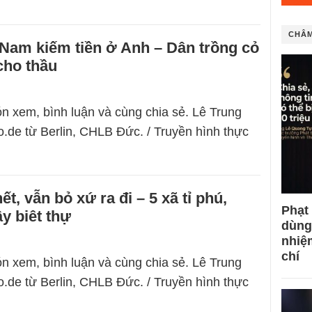
CHÂM
Nam kiếm tiền ở Anh – Dân trồng cỏ
cho thầu
n xem, bình luận và cùng chia sẻ. Lê Trung
.de từ Berlin, CHLB Đức. / Truyền hình thực
t, vẫn bỏ xứ ra đi – 5 xã tỉ phú,
Phạt
ây biêt thự
dùng
nhiệ
chí
n xem, bình luận và cùng chia sẻ. Lê Trung
.de từ Berlin, CHLB Đức. / Truyền hình thực