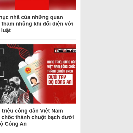
hục nhã của những quan
 tham nhũng khi đối diện với
 luật
 triệu công dân Việt Nam
 chốc thành chuột bạch dưới
Bộ Công An