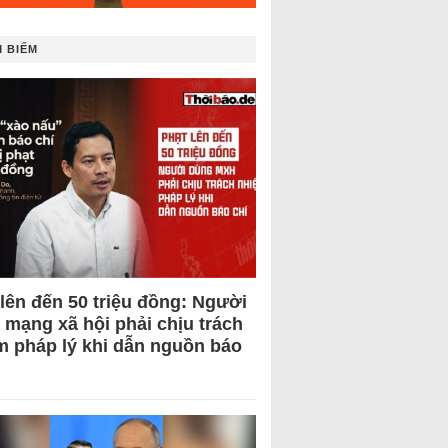
 BIẾM
 lên đến 50 triệu đồng: Người
 mạng xã hội phải chịu trách
m pháp lý khi dẫn nguồn báo