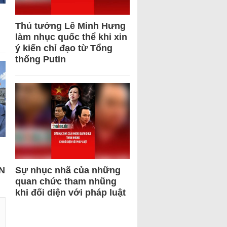
Thủ tướng Lê Minh Hưng
làm nhục quốc thể khi xin
ý kiến chỉ đạo từ Tổng
thống Putin
N
Sự nhục nhã của những
quan chức tham nhũng
khi đối diện với pháp luật