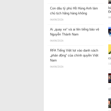
b
Con dâu tỷ phú Hồ Hùng Anh làm
Đ
chủ tịch hãng hàng không
06
06/08/2026
Ai „quay xe“ và ai lên tiếng bảo vệ
Nguyễn Thành Nam
06/08/2026
RFA Tiếng Việt lọt vào danh sách
„phản động“ của chính quyền Việt
c
Nam
11
06/08/2026
17