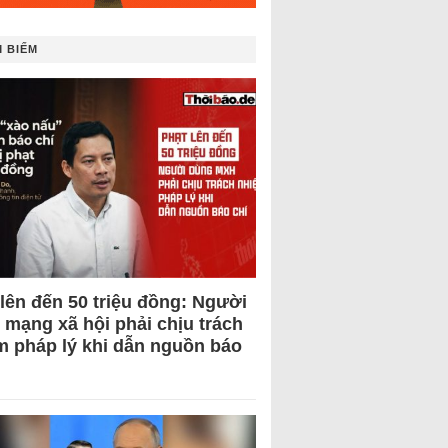
 BIẾM
 lên đến 50 triệu đồng: Người
 mạng xã hội phải chịu trách
m pháp lý khi dẫn nguồn báo