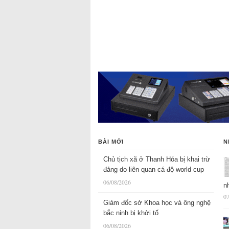
BÀI MỚI
N
Chủ tịch xã ở Thanh Hóa bị khai trừ
đảng do liên quan cá độ world cup
06/08/2026
n
07
Giám đốc sở Khoa học và ông nghệ
bắc ninh bị khởi tố
06/08/2026