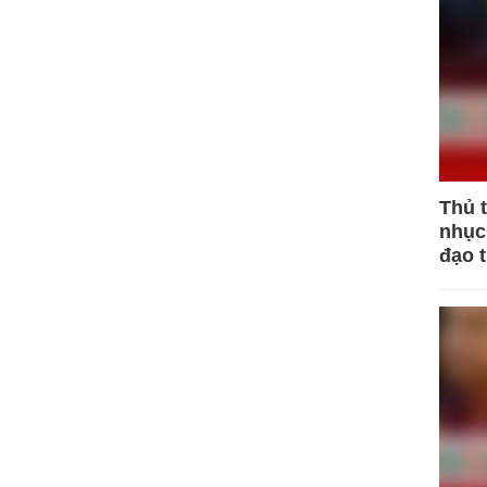
Thủ 
nhục 
đạo 