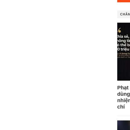
CHÂM
Phạt
dùng
nhiệ
chí