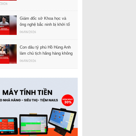
/2026
Giám đốc sở Khoa học và
ông nghệ bắc ninh bị khởi tố
06/08/2026
Con dâu tỷ phú Hồ Hùng Anh
làm chủ tịch hãng hàng không
06/08/2026