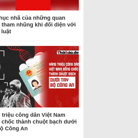
hục nhã của những quan
 tham nhũng khi đối diện với
 luật
 triệu công dân Việt Nam
 chốc thành chuột bạch dưới
Bộ Công An