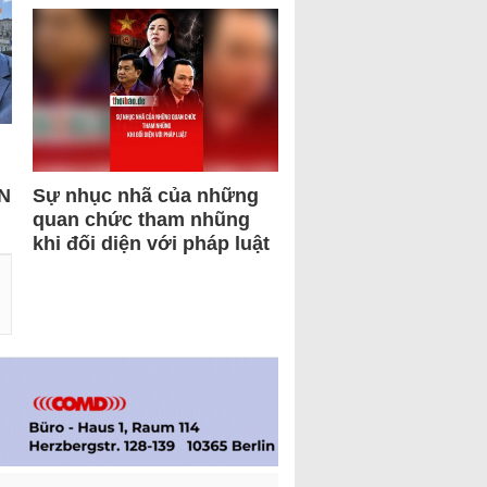
N
Sự nhục nhã của những
quan chức tham nhũng
khi đối diện với pháp luật