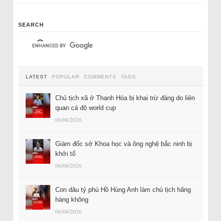
SEARCH
LATEST
POPULAR
COMMENTS
TAGS
Chủ tịch xã ở Thanh Hóa bị khai trừ đảng do liên
quan cá độ world cup
06/08/2026
Giám đốc sở Khoa học và ông nghệ bắc ninh bị
khởi tố
06/08/2026
Con dâu tỷ phú Hồ Hùng Anh làm chủ tịch hãng
hàng không
06/08/2026