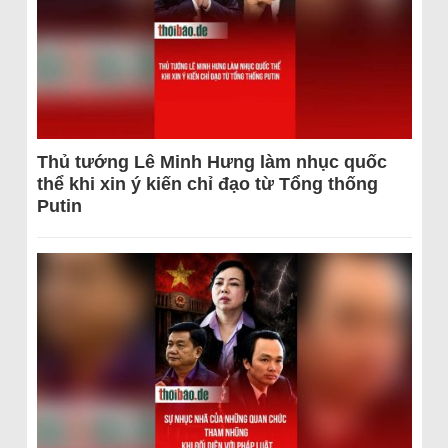
Thủ tướng Lê Minh Hưng làm nhục quốc
thể khi xin ý kiến chỉ đạo từ Tổng thống
Putin