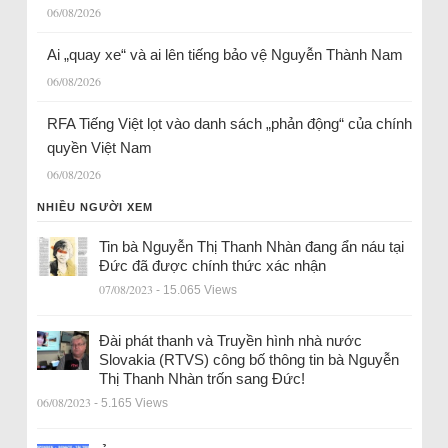
06/08/2026
Ai „quay xe“ và ai lên tiếng bảo vệ Nguyễn Thành Nam
06/08/2026
RFA Tiếng Việt lọt vào danh sách „phản động“ của chính
quyền Việt Nam
06/08/2026
NHIỀU NGƯỜI XEM
Tin bà Nguyễn Thị Thanh Nhàn đang ẩn náu tại
Đức đã được chính thức xác nhận
07/08/2023
- 15.065 Views
Đài phát thanh và Truyền hình nhà nước
Slovakia (RTVS) công bố thông tin bà Nguyễn
Thị Thanh Nhàn trốn sang Đức!
06/08/2023
- 5.165 Views