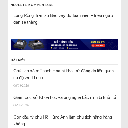
NEUESTE KOMMENTARE
Long Rồng Trần
zu
Bao vây dư luận viên – triệu người
dân sẽ thắng
BÀI MỚI
Chủ tịch xã ở Thanh Hóa bị khai trừ đảng do liên quan
cá độ world cup
06/08/2026
Giám đốc sở Khoa học và ông nghệ bắc ninh bị khởi tố
06/08/2026
Con dâu tỷ phú Hồ Hùng Anh làm chủ tịch hãng hàng
không