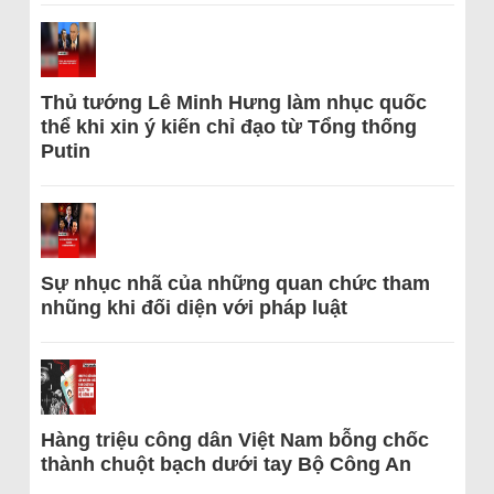
Thủ tướng Lê Minh Hưng làm nhục quốc
thể khi xin ý kiến chỉ đạo từ Tổng thống
Putin
Sự nhục nhã của những quan chức tham
nhũng khi đối diện với pháp luật
Hàng triệu công dân Việt Nam bỗng chốc
thành chuột bạch dưới tay Bộ Công An