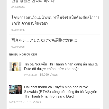
반동 당원은 민족의 복이다
07/08/2026
โครงการถนนวิวแม่น้ำเรด: ทำไมจึงจำเป็นต้องมีกลไกการ
ยกเว้นความรับผิดชอบ?
07/08/2026
写真をシェアしただけでも罰則の対象に
07/08/2026
NHIỀU NGƯỜI XEM
Tin bà Nguyễn Thị Thanh Nhàn đang ẩn náu tại
Đức đã được chính thức xác nhận
07/08/2023
- 15.069 Views
Đài phát thanh và Truyền hình nhà nước
Slovakia (RTVS) công bố thông tin bà Nguyễn
Thị Thanh Nhàn trốn sang Đức!
06/08/2023
- 5.165 Views