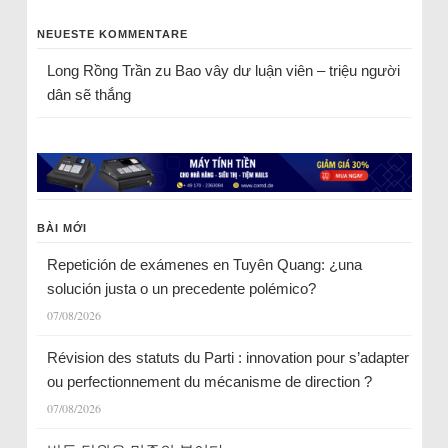
NEUESTE KOMMENTARE
Long Rồng Trần
zu
Bao vây dư luận viên – triệu người
dân sẽ thắng
BÀI MỚI
Repetición de exámenes en Tuyên Quang: ¿una
solución justa o un precedente polémico?
07/08/2026
Révision des statuts du Parti : innovation pour s’adapter
ou perfectionnement du mécanisme de direction ?
07/08/2026