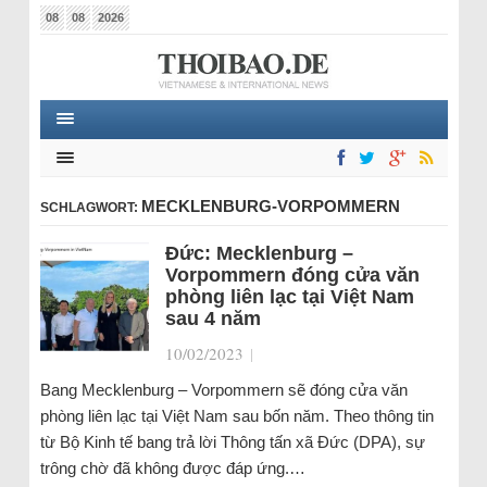
08
08
2026
MECKLENBURG-VORPOMMERN
SCHLAGWORT:
Đức: Mecklenburg –
Vorpommern đóng cửa văn
phòng liên lạc tại Việt Nam
sau 4 năm
10/02/2023
|
Bang Mecklenburg – Vorpommern sẽ đóng cửa văn
phòng liên lạc tại Việt Nam sau bốn năm. Theo thông tin
từ Bộ Kinh tế bang trả lời Thông tấn xã Đức (DPA), sự
trông chờ đã không được đáp ứng.…