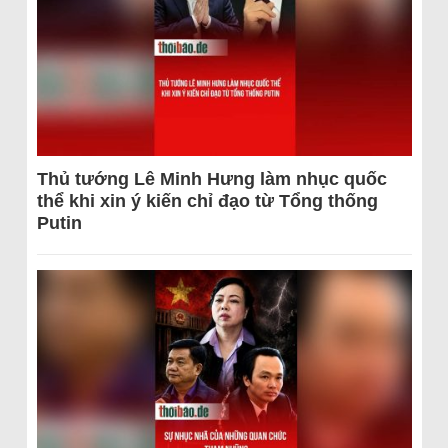
Thủ tướng Lê Minh Hưng làm nhục quốc
thể khi xin ý kiến chỉ đạo từ Tổng thống
Putin