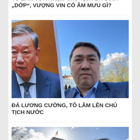
„DỚP“, VƯỢNG VIN CÓ ÂM MƯU GÌ?
ĐÁ LƯƠNG CƯỜNG, TÔ LÂM LÊN CHỦ
TỊCH NƯỚC