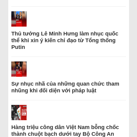
Thủ tướng Lê Minh Hưng làm nhục quốc
thể khi xin ý kiến chỉ đạo từ Tổng thống
Putin
Sự nhục nhã của những quan chức tham
nhũng khi đối diện với pháp luật
Hàng triệu công dân Việt Nam bỗng chốc
thành chuột bạch dưới tay Bộ Công An