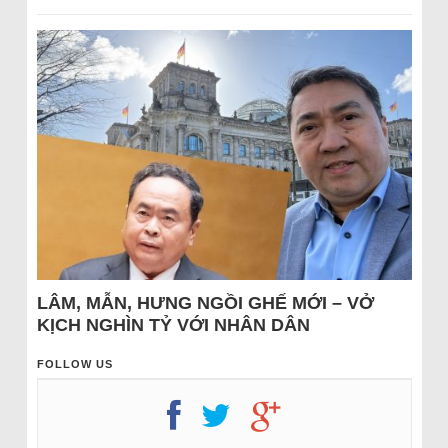
LÂM, MẪN, HƯNG NGỒI GHẾ MỚI – VỞ
KỊCH NGHÌN TỶ VỚI NHÂN DÂN
FOLLOW US