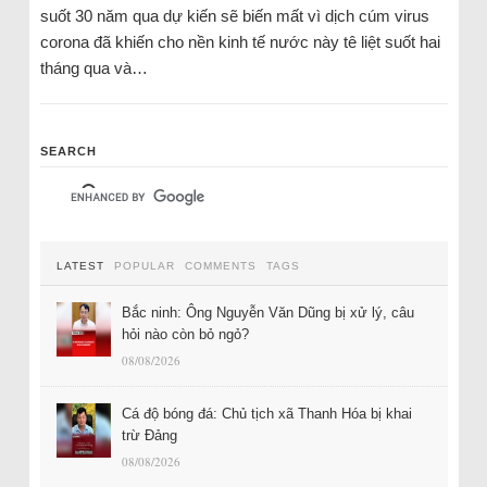
suốt 30 năm qua dự kiến sẽ biến mất vì dịch cúm virus
corona đã khiến cho nền kinh tế nước này tê liệt suốt hai
tháng qua và…
SEARCH
LATEST
POPULAR
COMMENTS
TAGS
Bắc ninh: Ông Nguyễn Văn Dũng bị xử lý, câu
hỏi nào còn bỏ ngỏ?
08/08/2026
Cá độ bóng đá: Chủ tịch xã Thanh Hóa bị khai
trừ Đảng
08/08/2026