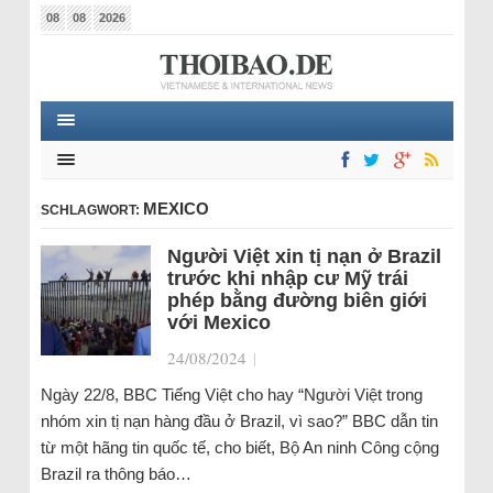
08
08
2026
MEXICO
SCHLAGWORT:
Người Việt xin tị nạn ở Brazil
trước khi nhập cư Mỹ trái
phép bằng đường biên giới
với Mexico
24/08/2024
|
Ngày 22/8, BBC Tiếng Việt cho hay “Người Việt trong
nhóm xin tị nạn hàng đầu ở Brazil, vì sao?” BBC dẫn tin
từ một hãng tin quốc tế, cho biết, Bộ An ninh Công cộng
Brazil ra thông báo…