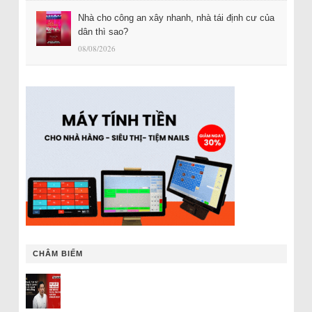
Nhà cho công an xây nhanh, nhà tái định cư của
dân thì sao?
08/08/2026
CHÂM BIẾM