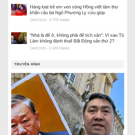
Hàng loạt trẻ em ven sông Hồng viết tâm thư
khẩn cầu bà Ngô Phương Ly cứu giúp
28/05/2026
- 3.778 Views
“Nhà là để ở, không phải để tích sản”: Vì sao Tô
Lâm không đánh thuế Bất Động sản thứ 2?
24/05/2026
- 2.426 Views
TRUYỀN HÌNH