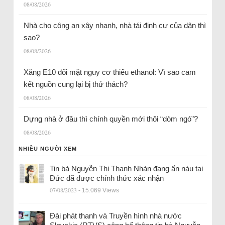
08/08/2026
Nhà cho công an xây nhanh, nhà tái định cư của dân thì
sao?
08/08/2026
Xăng E10 đối mặt nguy cơ thiếu ethanol: Vì sao cam
kết nguồn cung lại bị thử thách?
08/08/2026
Dựng nhà ở đâu thì chính quyền mới thôi “dòm ngó”?
08/08/2026
NHIỀU NGƯỜI XEM
Tin bà Nguyễn Thị Thanh Nhàn đang ẩn náu tại
Đức đã được chính thức xác nhận
07/08/2023
- 15.069 Views
Đài phát thanh và Truyền hình nhà nước