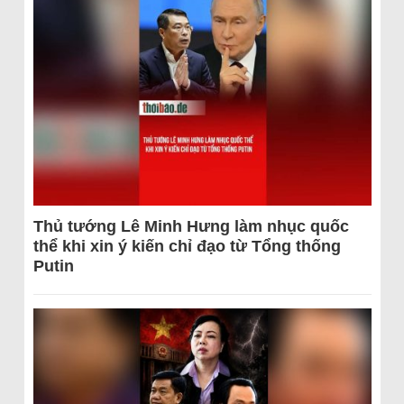
Thủ tướng Lê Minh Hưng làm nhục quốc
thể khi xin ý kiến chỉ đạo từ Tổng thống
Putin