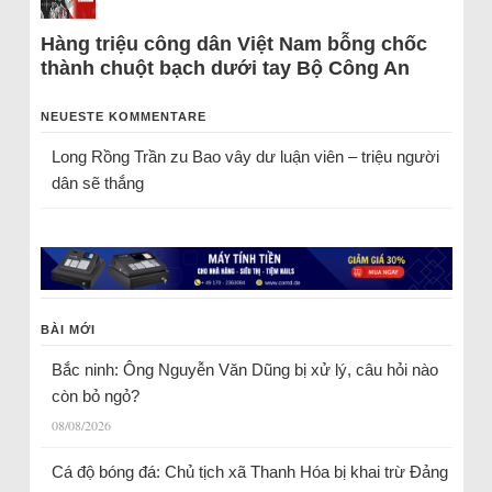
Hàng triệu công dân Việt Nam bỗng chốc
thành chuột bạch dưới tay Bộ Công An
NEUESTE KOMMENTARE
Long Rồng Trần
zu
Bao vây dư luận viên – triệu người
dân sẽ thắng
BÀI MỚI
Bắc ninh: Ông Nguyễn Văn Dũng bị xử lý, câu hỏi nào
còn bỏ ngỏ?
08/08/2026
Cá độ bóng đá: Chủ tịch xã Thanh Hóa bị khai trừ Đảng