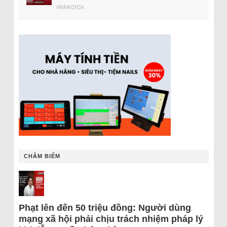
08/08/2026
CHÂM BIẾM
Phạt lên đến 50 triệu đồng: Người dùng
mạng xã hội phải chịu trách nhiệm pháp lý