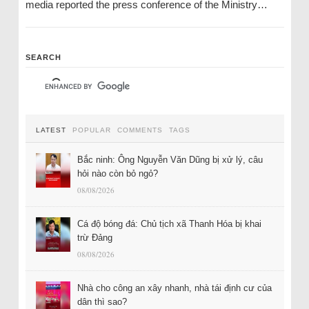
media reported the press conference of the Ministry…
SEARCH
LATEST
POPULAR
COMMENTS
TAGS
Bắc ninh: Ông Nguyễn Văn Dũng bị xử lý, câu
hỏi nào còn bỏ ngỏ?
08/08/2026
Cá độ bóng đá: Chủ tịch xã Thanh Hóa bị khai
trừ Đảng
08/08/2026
Nhà cho công an xây nhanh, nhà tái định cư của
dân thì sao?