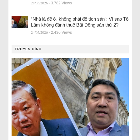
28/05/2026
- 3.782 Views
“Nhà là để ở, không phải để tích sản”: Vì sao Tô
Lâm không đánh thuế Bất Động sản thứ 2?
24/05/2026
- 2.430 Views
TRUYỀN HÌNH