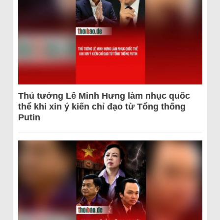
Thủ tướng Lê Minh Hưng làm nhục quốc
thể khi xin ý kiến chỉ đạo từ Tổng thống
Putin