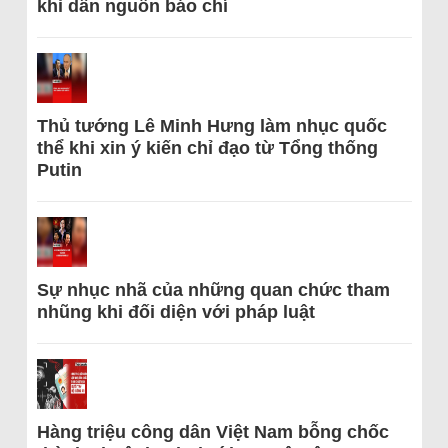
khi dẫn nguồn báo chí
Thủ tướng Lê Minh Hưng làm nhục quốc
thể khi xin ý kiến chỉ đạo từ Tổng thống
Putin
Sự nhục nhã của những quan chức tham
nhũng khi đối diện với pháp luật
Hàng triệu công dân Việt Nam bỗng chốc