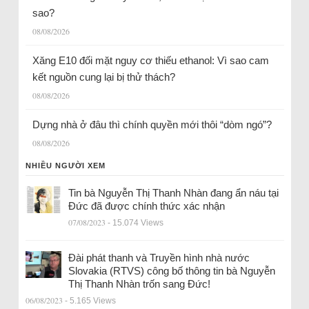
sao?
08/08/2026
Xăng E10 đối mặt nguy cơ thiếu ethanol: Vì sao cam
kết nguồn cung lại bị thử thách?
08/08/2026
Dựng nhà ở đâu thì chính quyền mới thôi “dòm ngó”?
08/08/2026
NHIỀU NGƯỜI XEM
Tin bà Nguyễn Thị Thanh Nhàn đang ẩn náu tại
Đức đã được chính thức xác nhận
07/08/2023
- 15.074 Views
Đài phát thanh và Truyền hình nhà nước
Slovakia (RTVS) công bố thông tin bà Nguyễn
Thị Thanh Nhàn trốn sang Đức!
06/08/2023
- 5.165 Views