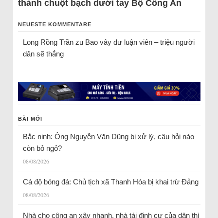
thành chuột bạch dưới tay Bộ Công An
NEUESTE KOMMENTARE
Long Rồng Trần
zu
Bao vây dư luận viên – triệu người
dân sẽ thắng
BÀI MỚI
Bắc ninh: Ông Nguyễn Văn Dũng bị xử lý, câu hỏi nào
còn bỏ ngỏ?
08/08/2026
Cá độ bóng đá: Chủ tịch xã Thanh Hóa bị khai trừ Đảng
08/08/2026
Nhà cho công an xây nhanh, nhà tái định cư của dân thì