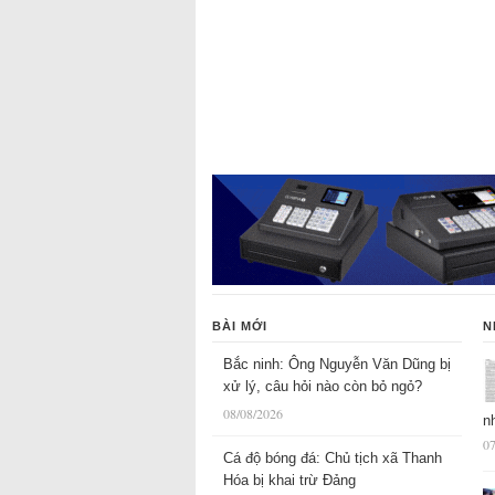
BÀI MỚI
N
Bắc ninh: Ông Nguyễn Văn Dũng bị
xử lý, câu hỏi nào còn bỏ ngỏ?
08/08/2026
n
07
Cá độ bóng đá: Chủ tịch xã Thanh
Hóa bị khai trừ Đảng