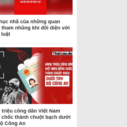
hục nhã của những quan
 tham nhũng khi đối diện với
 luật
 triệu công dân Việt Nam
 chốc thành chuột bạch dưới
Bộ Công An