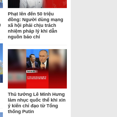
Phạt lên đến 50 triệu
đồng: Người dùng mạng
U
xã hội phải chịu trách
nhiệm pháp lý khi dẫn
nguồn báo chí
Thủ tướng Lê Minh Hưng
làm nhục quốc thể khi xin
ý kiến chỉ đạo từ Tổng
thống Putin