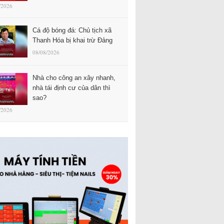
/2026
Cá độ bóng đá: Chủ tịch xã
Thanh Hóa bị khai trừ Đảng
08/08/2026
Nhà cho công an xây nhanh,
nhà tái định cư của dân thì
sao?
/2026