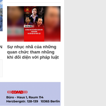
N
Sự nhục nhã của những
quan chức tham nhũng
khi đối diện với pháp luật