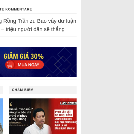
TE KOMMENTARE
g Rồng Trần
zu
Bao vây dư luận
 – triệu người dân sẽ thắng
CHÂM BIẾM