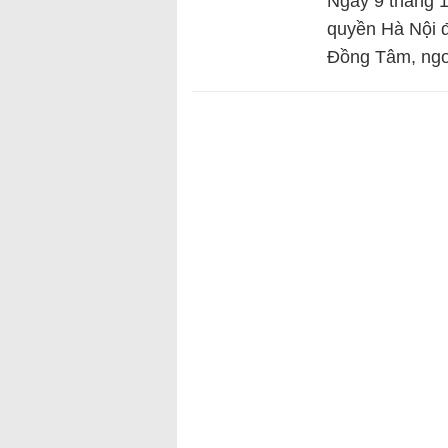
Ngày 9 tháng 
quyền Hà Nội 
Đồng Tâm, ngoạ