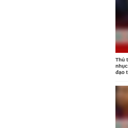
Thủ 
nhục 
đạo 