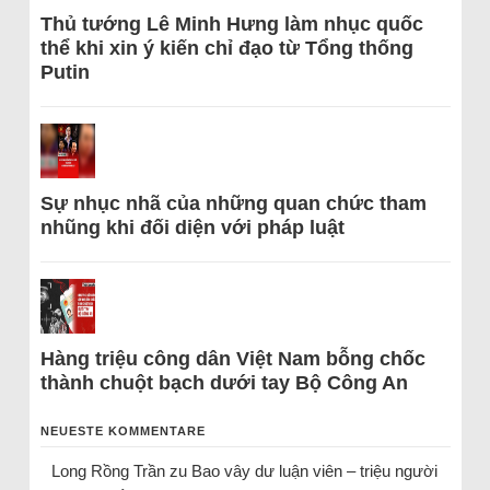
Thủ tướng Lê Minh Hưng làm nhục quốc
thể khi xin ý kiến chỉ đạo từ Tổng thống
Putin
Sự nhục nhã của những quan chức tham
nhũng khi đối diện với pháp luật
Hàng triệu công dân Việt Nam bỗng chốc
thành chuột bạch dưới tay Bộ Công An
NEUESTE KOMMENTARE
Long Rồng Trần
zu
Bao vây dư luận viên – triệu người