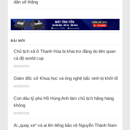
dân sẽ thắng
BÀI MỚI
Chủ tịch xã ở Thanh Hóa bị khai trừ đảng do liên quan
cá độ world cup
06/08/2026
Giám đốc sở Khoa học và ông nghệ bắc ninh bị khởi tố
06/08/2026
Con dâu tỷ phú Hồ Hùng Anh làm chủ tịch hãng hàng
không
06/08/2026
Ai „quay xe“ và ai lên tiếng bảo vệ Nguyễn Thành Nam