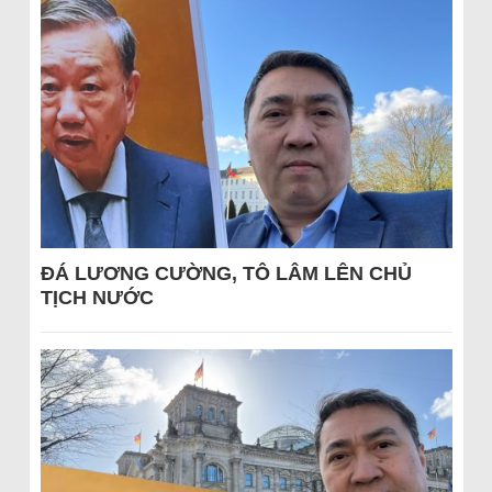
ĐÁ LƯƠNG CƯỜNG, TÔ LÂM LÊN CHỦ
TỊCH NƯỚC