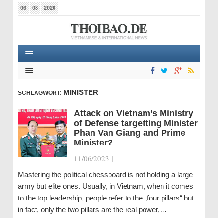
06
08
2026
MINISTER
SCHLAGWORT:
Attack on Vietnam’s Ministry
of Defense targetting Minister
Phan Van Giang and Prime
Minister?
11/06/2023
|
Mastering the political chessboard is not holding a large
army but elite ones. Usually, in Vietnam, when it comes
to the top leadership, people refer to the „four pillars“ but
in fact, only the two pillars are the real power,…