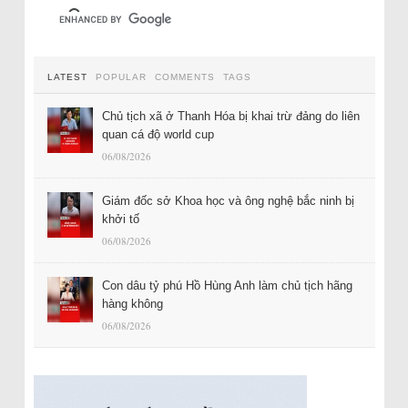
LATEST
POPULAR
COMMENTS
TAGS
Chủ tịch xã ở Thanh Hóa bị khai trừ đảng do liên
quan cá độ world cup
06/08/2026
Giám đốc sở Khoa học và ông nghệ bắc ninh bị
khởi tố
06/08/2026
Con dâu tỷ phú Hồ Hùng Anh làm chủ tịch hãng
hàng không
06/08/2026