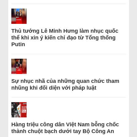
Thủ tướng Lê Minh Hưng làm nhục quốc
thể khi xin ý kiến chỉ đạo từ Tổng thống
Putin
Sự nhục nhã của những quan chức tham
nhũng khi đối diện với pháp luật
Hàng triệu công dân Việt Nam bỗng chốc
thành chuột bạch dưới tay Bộ Công An