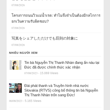
07/08/2026
โครงการถนนวิวแม่น้ำเรด: ทำไมจึงจำเป็นต้องมีกลไกการ
ยกเว้นความรับผิดชอบ?
07/08/2026
写真をシェアしただけでも罰則の対象に
07/08/2026
NHIỀU NGƯỜI XEM
Tin bà Nguyễn Thị Thanh Nhàn đang ẩn náu tại
Đức đã được chính thức xác nhận
07/08/2023
- 15.069 Views
Đài phát thanh và Truyền hình nhà nước
Slovakia (RTVS) công bố thông tin bà Nguyễn
Thị Thanh Nhàn trốn sang Đức!
06/08/2023
- 5.165 Views