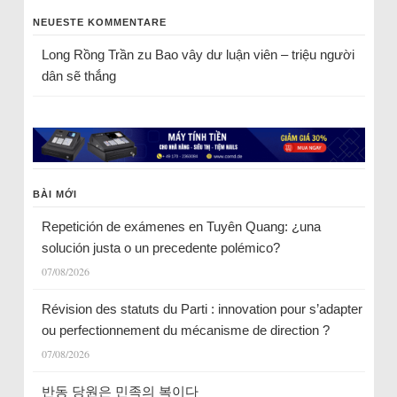
NEUESTE KOMMENTARE
Long Rồng Trần
zu
Bao vây dư luận viên – triệu người
dân sẽ thắng
BÀI MỚI
Repetición de exámenes en Tuyên Quang: ¿una
solución justa o un precedente polémico?
07/08/2026
Révision des statuts du Parti : innovation pour s’adapter
ou perfectionnement du mécanisme de direction ?
07/08/2026
반동 당원은 민족의 복이다